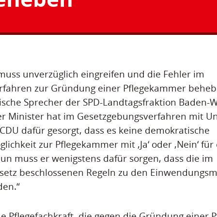
muss unverzüglich eingreifen und die Fehler im
erfahren zur Gründung einer Pflegekammer behebe
tische Sprecher der SPD-Landtagsfraktion Baden-
er Minister hat im Gesetzgebungsverfahren mit U
CDU dafür gesorgt, dass es keine demokratische
chkeit zur Pflegekammer mit ,Ja‘ oder ,Nein‘ für 
 Nun muss er wenigstens dafür sorgen, dass die im
etz beschlossenen Regeln zu den Einwendungsmö
den.“
de Pflegefachkraft, die gegen die Gründung einer 