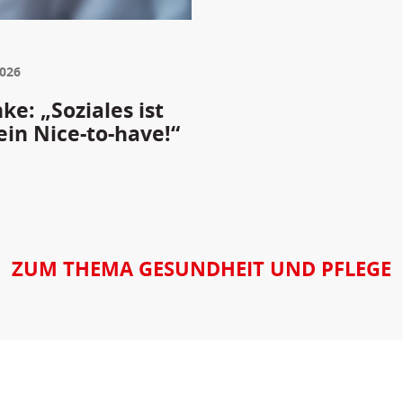
2026
e: „Soziales ist
ein Nice-to-have!“
ZUM THEMA GESUNDHEIT UND PFLEGE