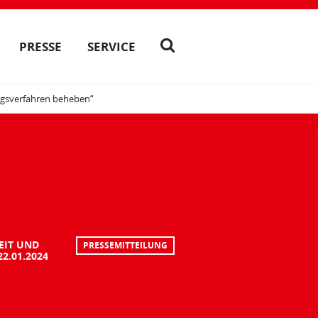
PRESSE
SERVICE
ungsverfahren beheben“
EIT UND
PRESSEMITTEILUNG
22.01.2024