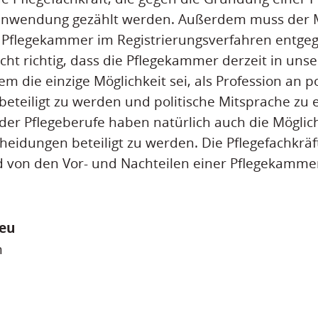
Einwendung gezählt werden. Außerdem muss der M
Pflegekammer im Registrierungsverfahren entgege
icht richtig, dass die Pflegekammer derzeit in uns
 die einzige Möglichkeit sei, als Profession an po
eteiligt zu werden und politische Mitsprache zu 
er Pflegeberufe haben natürlich auch die Möglich
cheidungen beteiligt zu werden. Die Pflegefachkrä
ld von den Vor- und Nachteilen einer Pflegekamm
heu
n