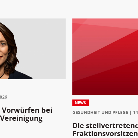
2026
NEWS
 Vorwürfen bei
GESUNDHEIT UND PFLEGE
14
 Vereinigung
Die stellvertreten
Fraktionsvorsitze