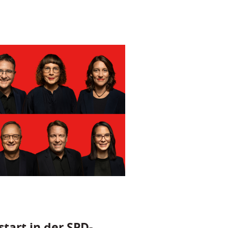
tart in der SPD-