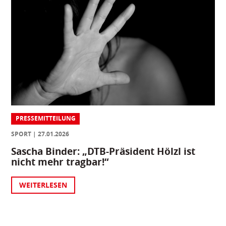
PRESSEMITTEILUNG
SPORT
27.01.2026
Sascha Binder: „DTB-Präsident Hölzl ist
nicht mehr tragbar!“
WEITERLESEN