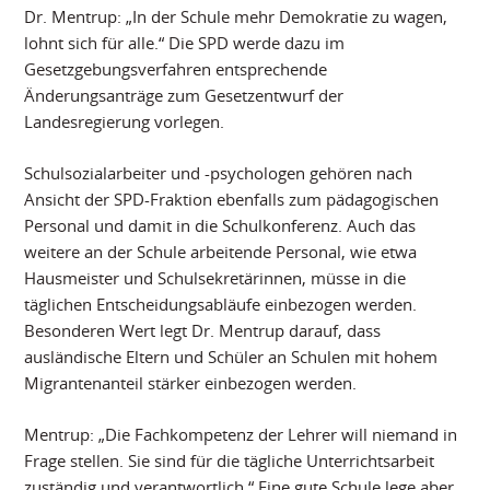
Dr. Mentrup: „In der Schule mehr Demokratie zu wagen,
lohnt sich für alle.“ Die SPD werde dazu im
Gesetzgebungsverfahren entsprechende
Änderungsanträge zum Gesetzentwurf der
Landesregierung vorlegen.
Schulsozialarbeiter und -psychologen gehören nach
Ansicht der SPD-Fraktion ebenfalls zum pädagogischen
Personal und damit in die Schulkonferenz. Auch das
weitere an der Schule arbeitende Personal, wie etwa
Hausmeister und Schulsekretärinnen, müsse in die
täglichen Entscheidungsabläufe einbezogen werden.
Besonderen Wert legt Dr. Mentrup darauf, dass
ausländische Eltern und Schüler an Schulen mit hohem
Migrantenanteil stärker einbezogen werden.
Mentrup: „Die Fachkompetenz der Lehrer will niemand in
Frage stellen. Sie sind für die tägliche Unterrichtsarbeit
zuständig und verantwortlich.“ Eine gute Schule lege aber