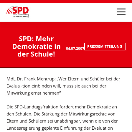
SPD: Mehr
Demokratie in
PRESSEMITTEILUNG
04.07.2007
der Schule!
MdL Dr. Frank Mentrup: „Wer Eltern und Schüler bei der
Evalua¬tion einbinden will, muss sie auch bei der
Mitwirkung ernst nehmen“
Die SPD-Landtagsfraktion fordert mehr Demokratie an
den Schulen. Die Stärkung der Mitwirkungsrechte von
Eltern und Schülern sei unabdingbar, wenn die von der
Landesregierung geplante Einführung der Evaluation