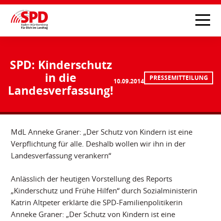
SPD: Kinderschutz
in die
PRESSEMITTEILUNG
10.09.2014
Landesverfassung!
MdL Anneke Graner: „Der Schutz von Kindern ist eine
Verpflichtung für alle. Deshalb wollen wir ihn in der
Landesverfassung verankern“
Anlässlich der heutigen Vorstellung des Reports
„Kinderschutz und Frühe Hilfen“ durch Sozialministerin
Katrin Altpeter erklärte die SPD-Familienpolitikerin
Anneke Graner: „Der Schutz von Kindern ist eine