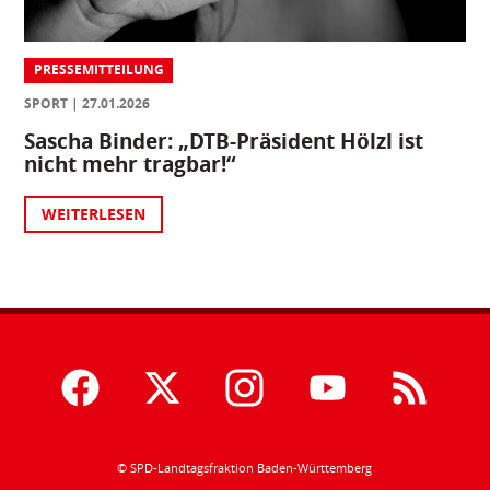
PRESSEMITTEILUNG
SPORT
27.01.2026
Sascha Binder: „DTB-Präsident Hölzl ist
nicht mehr tragbar!“
WEITERLESEN
© SPD-Landtagsfraktion Baden-Württemberg