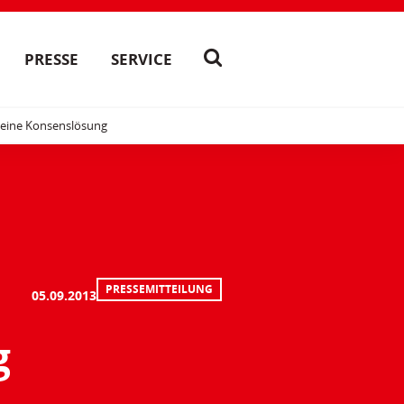
PRESSE
SERVICE
 eine Konsenslösung
PRESSEMITTEILUNG
05.09.2013
g