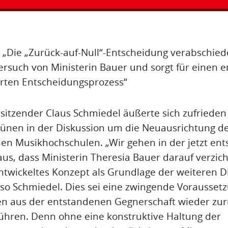
 „Die „Zurück-auf-Null“-Entscheidung verabschiede
tversuch von Ministerin Bauer und sorgt für einen 
erten Entscheidungsprozess“
sitzender Claus Schmiedel äußerte sich zufrieden
rünen in der Diskussion um die Neuausrichtung d
en Musikhochschulen. „Wir gehen in der jetzt en
us, dass Ministerin Theresia Bauer darauf verzicht
twickeltes Konzept als Grundlage der weiteren D
so Schmiedel. Dies sei eine zwingende Voraussetz
n aus der entstandenen Gegnerschaft wieder zurü
ühren. Denn ohne eine konstruktive Haltung der