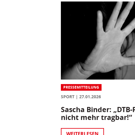
PRESSEMITTEILUNG
SPORT
27.01.2026
Sascha Binder: „DTB-P
nicht mehr tragbar!“
WEITERLESEN