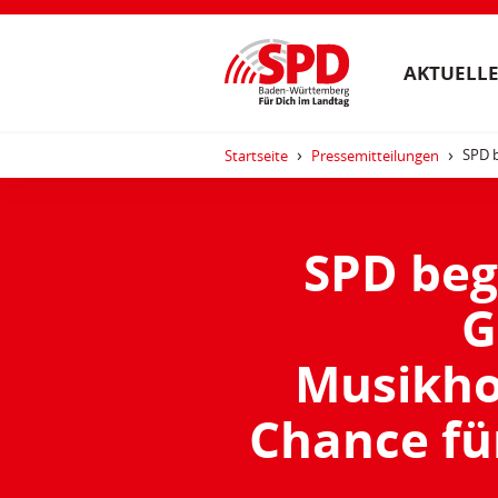
AKTUELLE
SPD b
Startseite
Pressemitteilungen
SPD beg
G
Musikho
Chance fü