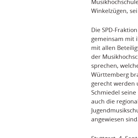
Musikhochschule
Winkelzügen, sei
Die SPD-Fraktion
gemeinsam mit i
mit allen Beteil
der Musikhochsch
sprechen, welche
Württemberg bra
gerecht werden u
Schmiedel seine 
auch die regiona
Jugendmusikschu
angewiesen sind