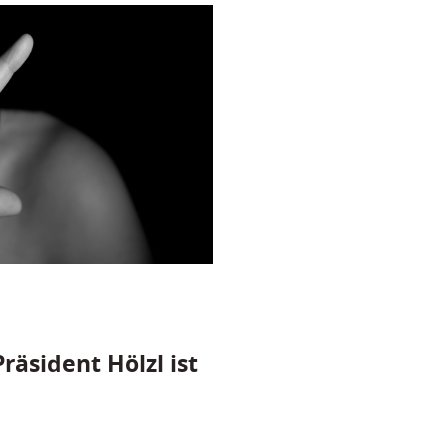
räsident Hölzl ist