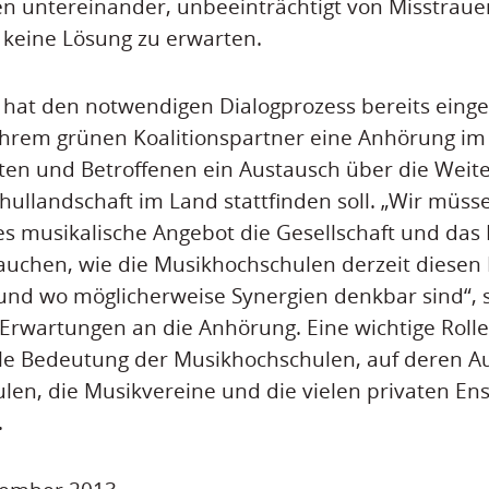
n untereinander, unbeeinträchtigt von Misstrau
 keine Lösung zu erwarten.
 hat den notwendigen Dialogprozess bereits einge
hrem grünen Koalitionspartner eine Anhörung im 
igten und Betroffenen ein Austausch über die Weit
ullandschaft im Land stattfinden soll. „Wir müss
s musikalische Angebot die Gesellschaft und das
uchen, wie die Musikhochschulen derzeit diesen
nd wo möglicherweise Synergien denkbar sind“, s
Erwartungen an die Anhörung. Eine wichtige Rolle
le Bedeutung der Musikhochschulen, auf deren Au
len, die Musikvereine und die vielen privaten En
.