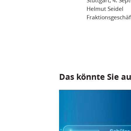
Stuttgart, 4. Se
Helmut Seidel
Fraktionsgeschäf
Das könnte Sie au