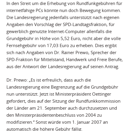
In den Streit um die Erhebung von Rundfunkgebühren für
internetfähige PCs könnte nun doch Bewegung kommen.
Die Landesregierung jedenfalls unterstützt nach eigenen
Angaben den Vorschlag der SPD-Landtagsfraktion, für
gewerblich genutzte Internet-Computer allenfalls die
Grundgebühr in Höhe von 5,52 Euro, nicht aber die volle
Fernsehgebühr von 17,03 Euro zu erheben. Dies ergibt
sich nach Angaben von Dr. Rainer Prewo, Sprecher der
SPD-Fraktion für Mittelstand, Handwerk und Freie Berufe,
aus der Antwort der Landesregierung auf seinen Antrag.
Dr. Prewo: „Es ist erfreulich, dass auch die
Landesregierung eine Begrenzung auf die Grundgebühr
nun unterstützt. Jetzt ist Ministerpräsident Oettinger
gefordert, dies auf der Sitzung der Rundfunkkommission
der Länder am 21. September auch durchzusetzen und
den Ministerpräsidentenbeschluss von 2004 zu
modifizieren.“ Sonst würde vom 1. Januar 2007 an
automatisch die höhere Gebühr fällig.