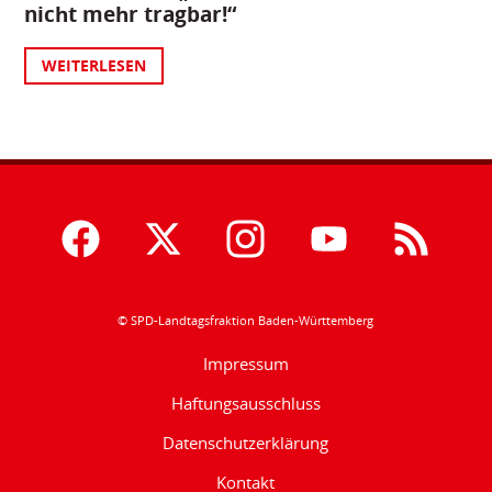
nicht mehr tragbar!“
WEITERLESEN
© SPD-Landtagsfraktion Baden-Württemberg
Impressum
Haftungsausschluss
Datenschutzerklärung
Kontakt