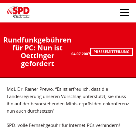
Rundfunkgebühren
für PC: Nun ist
PRESSEMITTEILUNG
Oettinger
04.07.2007
gefordert
MdL Dr. Rainer Prewo: “Es ist erfreulich, dass die
Landesregierung unseren Vorschlag unterstützt, sie muss
ihn auf der bevorstehenden Ministerpräsidentenkonferenz
nun auch durchsetzen“
SPD: volle Fernsehgebühr für Internet-PCs verhindern!