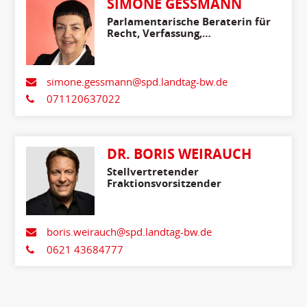
SIMONE GESSMANN
Parlamentarische Beraterin für
Recht, Verfassung,
Medienpolitik, Innenpolitik
und Migration
simone.gessmann@spd.landtag-bw.de
071120637022
DR. BORIS WEIRAUCH
Stellvertretender
Fraktionsvorsitzender
boris.weirauch@spd.landtag-bw.de
0621 43684777