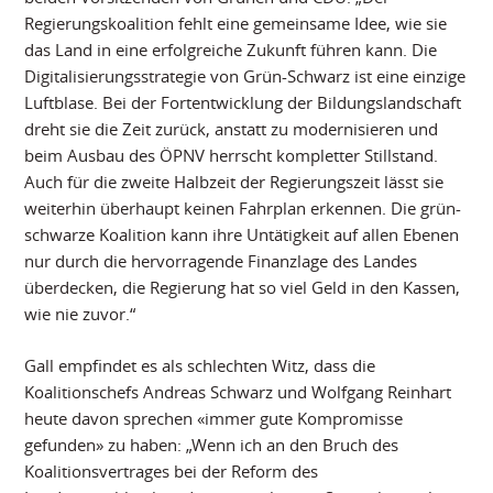
Regierungskoalition fehlt eine gemeinsame Idee, wie sie
das Land in eine erfolgreiche Zukunft führen kann. Die
Digitalisierungsstrategie von Grün-Schwarz ist eine einzige
Luftblase. Bei der Fortentwicklung der Bildungslandschaft
dreht sie die Zeit zurück, anstatt zu modernisieren und
beim Ausbau des ÖPNV herrscht kompletter Stillstand.
Auch für die zweite Halbzeit der Regierungszeit lässt sie
weiterhin überhaupt keinen Fahrplan erkennen. Die grün-
schwarze Koalition kann ihre Untätigkeit auf allen Ebenen
nur durch die hervorragende Finanzlage des Landes
überdecken, die Regierung hat so viel Geld in den Kassen,
wie nie zuvor.“
Gall empfindet es als schlechten Witz, dass die
Koalitionschefs Andreas Schwarz und Wolfgang Reinhart
heute davon sprechen «immer gute Kompromisse
gefunden» zu haben: „Wenn ich an den Bruch des
Koalitionsvertrages bei der Reform des