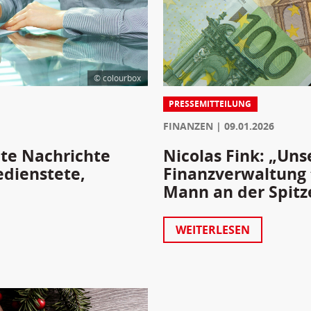
© colourbox
PRESSEMITTEILUNG
FINANZEN
09.01.2026
ute Nachrichte
Nicolas Fink: „Uns
edienstete,
Finanzverwaltung f
Mann an der Spitz
WEITERLESEN