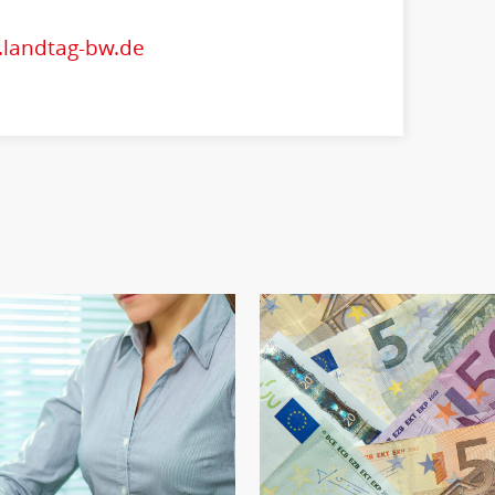
.landtag-bw.de