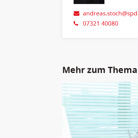
andreas.stoch@spd
07321 40080
Mehr zum Thema