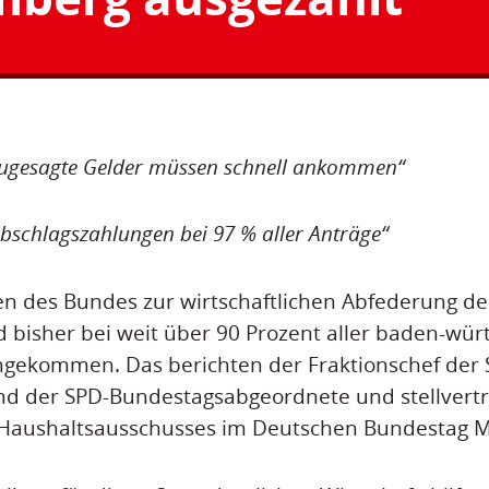
Zugesagte Gelder müssen schnell ankommen“
Abschlagszahlungen bei 97 % aller Anträge“
en des Bundes zur wirtschaftlichen Abfederung de
bisher bei weit über 90 Prozent aller baden-wü
ekommen. Das berichten der Fraktionschef der 
nd der SPD-Bundestagsabgeordnete und stellvert
 Haushaltsausschusses im Deutschen Bundestag Ma