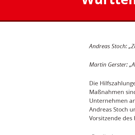
Andreas Stoch: „
Martin Gerster: „
Die Hilfszahlung
Maßnahmen sind 
Unternehmen ang
Andreas Stoch u
Vorsitzende des