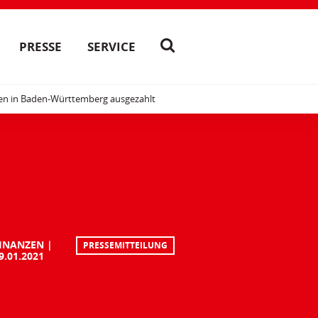
PRESSE
SERVICE
en in Baden-Württemberg ausgezahlt
INANZEN
PRESSEMITTEILUNG
9.01.2021