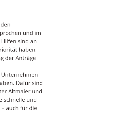
 den
sprochen und im
Hilfen sind an
riorität haben,
g der Anträge
er Unternehmen
haben. Dafür sind
ter Altmaier und
e schnelle und
– auch für die