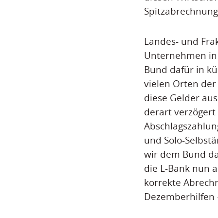
Spitzabrechnung 
Landes- und Frak
Unternehmen in 
Bund dafür in kü
vielen Orten der
diese Gelder au
derart verzögert
Abschlagszahlun
und Solo-Selbstä
wir dem Bund dan
die L-Bank nun 
korrekte Abrechn
Dezemberhilfen –