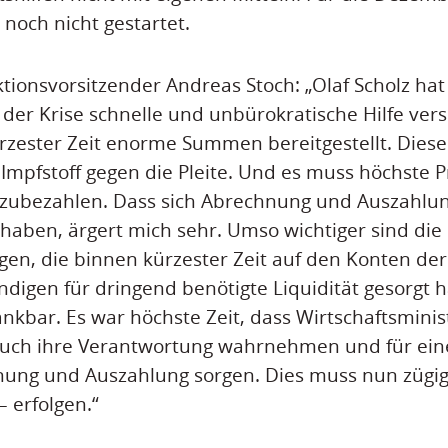
noch nicht gestartet.
tionsvorsitzender Andreas Stoch: „Olaf Scholz hat
der Krise schnelle und unbürokratische Hilfe ver
rzester Zeit enorme Summen bereitgestellt. Diese 
 Impfstoff gegen die Pleite. Und es muss höchste P
szubezahlen. Dass sich Abrechnung und Auszahlun
 haben, ärgert mich sehr. Umso wichtiger sind die
gen, die binnen kürzester Zeit auf den Konten d
ndigen für dringend benötigte Liquidität gesorgt 
kbar. Es war höchste Zeit, dass Wirtschaftsminis
auch ihre Verantwortung wahrnehmen und für ein
ung und Auszahlung sorgen. Dies muss nun zügig 
 erfolgen.“