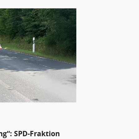
g“: SPD-Fraktion