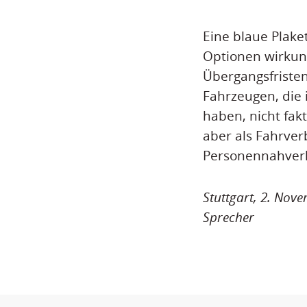
Eine blaue Plake
Optionen wirkun
Übergangsfriste
Fahrzeugen, die
haben, nicht fak
aber als Fahrver
Personennahver
Stuttgart, 2. Nov
Sprecher