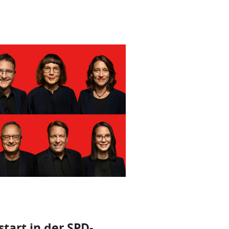
tart in der SPD-