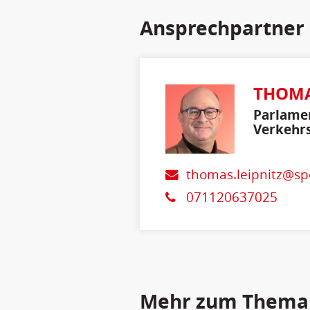
Ansprechpartner
THOMA
Parlamen
Verkehrs
thomas.leipnitz@sp
071120637025
Mehr zum Thema