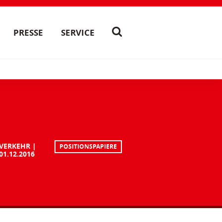
PRESSE
SERVICE
VERKEHR
POSITIONSPAPIERE
01.12.2016