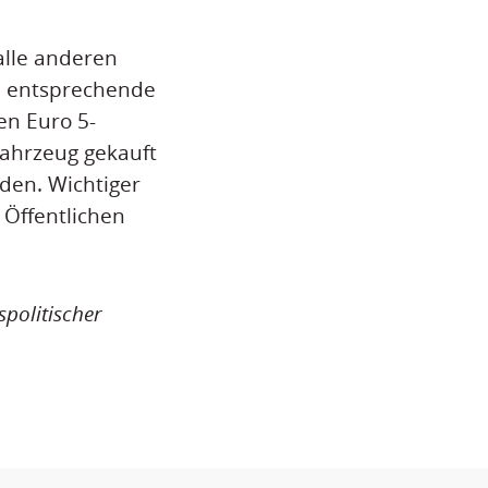
alle anderen
n entsprechende
en Euro 5-
Fahrzeug gekauft
rden. Wichtiger
 Öffentlichen
politischer