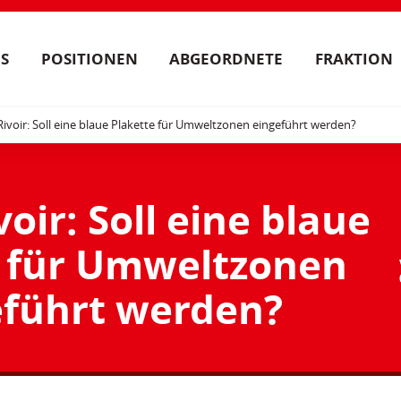
S
POSITIONEN
ABGEORDNETE
FRAKTION
Rivoir: Soll eine blaue Plakette für Umweltzonen eingeführt werden?
oir: Soll eine blaue
e für Umweltzonen
eführt werden?