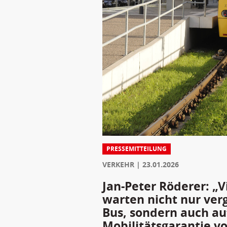
PRESSEMITTEILUNG
VERKEHR
23.01.2026
Jan-Peter Röderer: „V
warten nicht nur ver
Bus, sondern auch au
Mobilitätsgarantie v