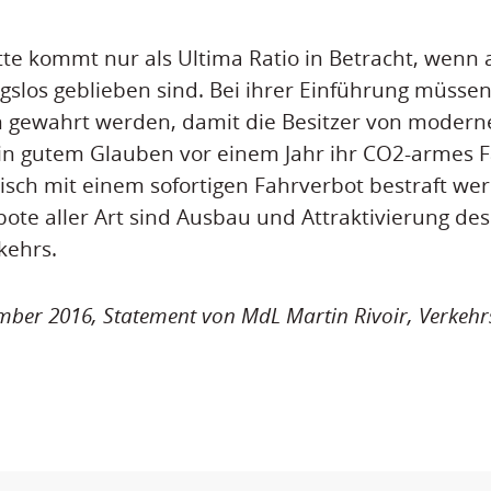
tte kommt nur als Ultima Ratio in Betracht, wenn 
gslos geblieben sind. Bei ihrer Einführung müsse
n gewahrt werden, damit die Besitzer von modern
 in gutem Glauben vor einem Jahr ihr CO2-armes 
tisch mit einem sofortigen Fahrverbot bestraft we
bote aller Art sind Ausbau und Attraktivierung des
kehrs.
ember 2016, Statement von MdL Martin Rivoir, Verkehrs