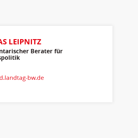
S LEIPNITZ
tarischer Berater für
politik
d.landtag-bw.de