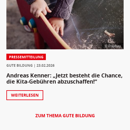
© Pixabay
PRESSEMITTEILUNG
GUTE BILDUNG
23.02.2026
Andreas Kenner: „Jetzt besteht die Chance,
die Kita-Gebühren abzuschaffen!“
WEITERLESEN
ZUM THEMA GUTE BILDUNG