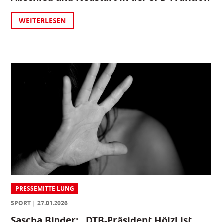
WEITERLESEN
PRESSEMITTEILUNG
SPORT
27.01.2026
Sascha Binder: „DTB-Präsident Hölzl ist