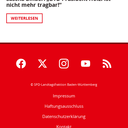
nicht mehr tragbar!“
WEITERLESEN
© SPD-Landtagsfraktion Baden-Württemberg
Impressum
Haftungsausschluss
Datenschutzerklärung
Kontakt