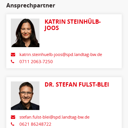
Ansprechpartner
KATRIN STEINHÜLB-
JOOS
katrin.steinhuelb-joos@spd.landtag-bw.de
0711 2063-7250
DR. STEFAN FULST-BLEI
stefan.fulst-blei@spd.landtag-bw.de
0621 86248722