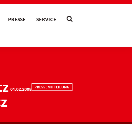
PRESSE
SERVICE
tz
PRESSEMITTEILUNG
01.02.2008
tz