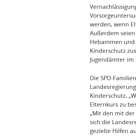
Vernachlässigung
Vorsorgeuntersu
werden, wenn Elt
Außerdem seien m
Hebammen und K
Kinderschutz zu
Jugendämter im L
Die SPD-Familien
Landesregierung.
Kinderschutz. „W
Elternkurs zu be
„Mit den mit der
sich die Landesr
gezielte Hilfen 