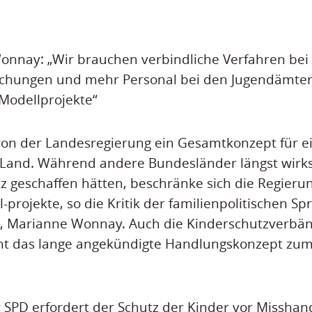
nnay: „Wir brauchen verbindliche Verfahren bei
chungen und mehr Personal bei den Jugendämtern
Modellprojekte“
 von der Landesregierung ein Gesamtkonzept für e
 Land. Während andere Bundesländer längst wir
 geschaffen hätten, beschränke sich die Regierung
projekte, so die Kritik der familienpolitischen Sp
n, Marianne Wonnay. Auch die Kinderschutzverbä
t das lange angekündigte Handlungskonzept zum
 SPD erfordert der Schutz der Kinder vor Missha