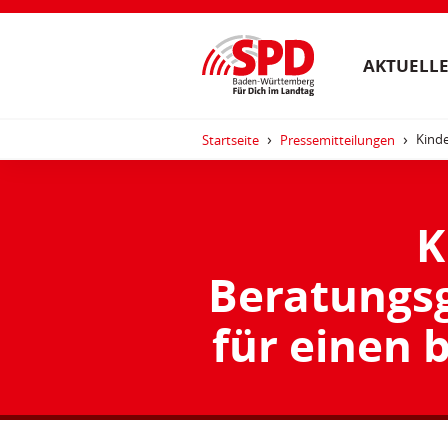
AKTUELLE
Kinde
Startseite
Pressemitteilungen
K
Beratungsg
für einen 