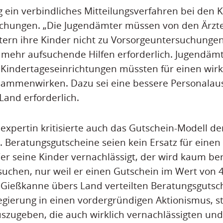
 ein verbindliches Mitteilungsverfahren bei den K
chungen. „Die Jugendämter müssen von den Ärzte
ern ihre Kinder nicht zu Vorsorgeuntersuchungen
ehr aufsuchende Hilfen erforderlich. Jugendämte
indertageseinrichtungen müssten für einen wir
sammenwirken. Dazu sei eine bessere Personalaus
and erforderlich.
expertin kritisierte auch das Gutschein-Modell de
 Beratungsgutscheine seien kein Ersatz für einen
er seine Kinder vernachlässigt, der wird kaum ber
suchen, nur weil er einen Gutschein im Wert von 4
 Gießkanne übers Land verteilten Beratungsgutsch
egierung in einen vordergründigen Aktionismus, st
auszugeben, die auch wirklich vernachlässigten u