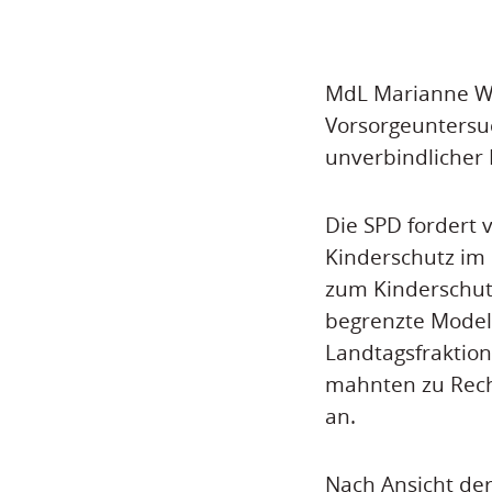
MdL Marianne Wo
Vorsorgeuntersu
unverbindlicher 
Die SPD fordert
Kinderschutz im
zum Kinderschutz
begrenzte Modell-
Landtagsfraktio
mahnten zu Rech
an.
Nach Ansicht der