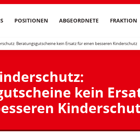
S
POSITIONEN
ABGEORDNETE
FRAKTION
rschutz: Beratungsgutscheine kein Ersatz für einen besseren Kinderschutz
inderschutz:
utscheine kein Ersa
besseren Kinderschu