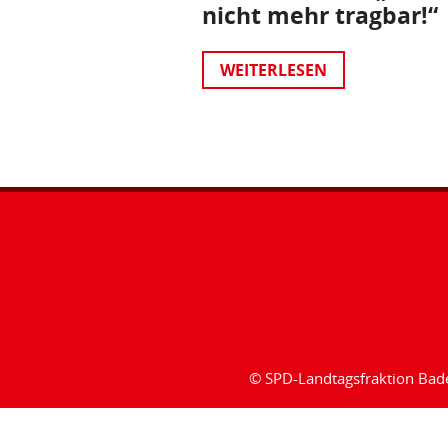
nicht mehr tragbar!“
WEITERLESEN
© SPD-Landtagsfraktion Ba