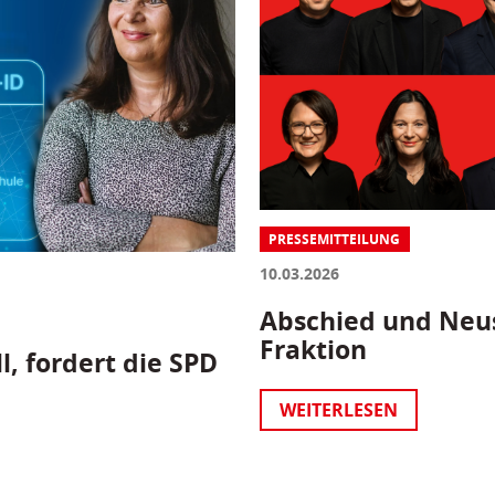
PRESSEMITTEILUNG
10.03.2026
Abschied und Neus
Fraktion
l, fordert die SPD
WEITERLESEN