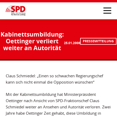
Kabinettsumbildung:
Oettinger verliert
PRESSEMITTEILUNG
25.01.2008
weiter an Autorität
Claus Schmiedel: „Einen so schwachen Regierungschef
kann sich nicht einmal die Opposition wünschen“
Mit der Kabinettsumbildung hat Ministerpräsident
Oettinger nach Ansicht von SPD-Fraktionschef Claus
Schmiedel weiter an Ansehen und Autorität verloren. Zwei
Jahre habe Oettinger Zeit gehabt, diese Umbildung in