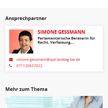
Ansprechpartner
SIMONE GESSMANN
Parlamentarische Beraterin für
Recht, Verfassung,
Medienpolitik, Innenpolitik
und Migration
simone.gessmann@spd.landtag-bw.de
071120637022
Mehr zum Thema