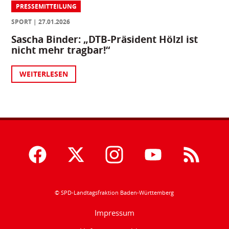
PRESSEMITTEILUNG
SPORT
27.01.2026
Sascha Binder: „DTB-Präsident Hölzl ist
nicht mehr tragbar!“
WEITERLESEN
© SPD-Landtagsfraktion Baden-Württemberg
Impressum