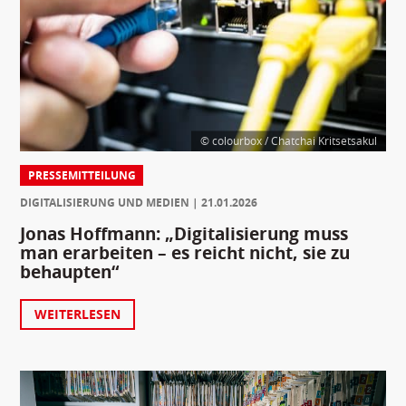
© colourbox / Chatchai Kritsetsakul
PRESSEMITTEILUNG
DIGITALISIERUNG UND MEDIEN
21.01.2026
Jonas Hoffmann: „Digitalisierung muss
man erarbeiten – es reicht nicht, sie zu
behaupten“
WEITERLESEN