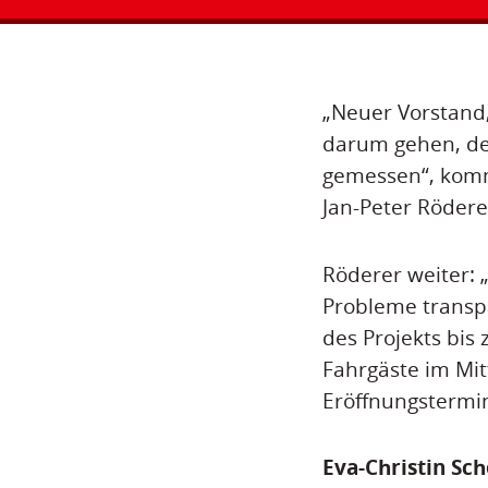
„Neuer Vorstand,
darum gehen, den
gemessen“, komme
Jan-Peter Rödere
Röderer weiter: 
Probleme transpa
des Projekts bis
Fahrgäste im Mit
Eröffnungstermi
Eva-Christin Sc