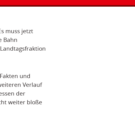
Es muss jetzt
ie Bahn
Landtagsfraktion
e Fakten und
weiteren Verlauf
ressen der
ht weiter bloße