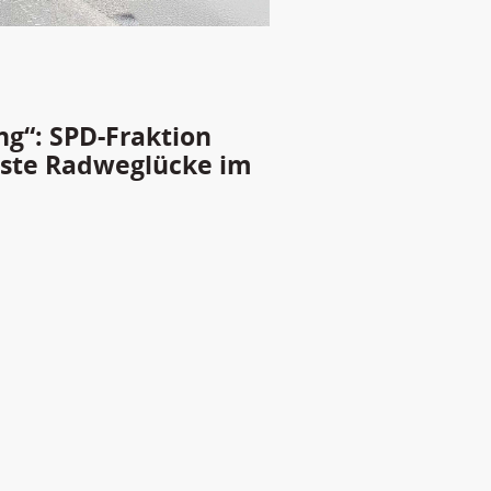
g“: SPD-Fraktion
chste Radweglücke im