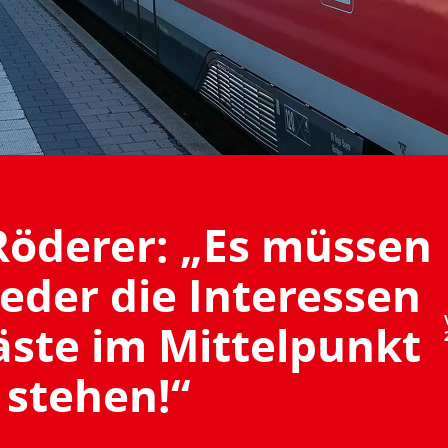
Röderer: „Es müssen
eder die Interessen
äste im Mittelpunkt
stehen!“