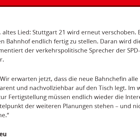
 altes Lied: Stuttgart 21 wird erneut verschoben. 
 Bahnhof endlich fertig zu stellen. Daran wird d
ntiert der verkehrspolitische Sprecher der SPD-
r.
„Wir erwarten jetzt, dass die neue Bahnchefin all
rent und nachvollziehbar auf den Tisch legt. Im 
 zur Fertigstellung müssen endlich wieder die Inte
telpunkt der weiteren Planungen stehen – und nic
ne.“
heu