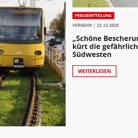
PRESSEMITTEILUNG
VERKEHR
22.12.2025
„Schöne Bescherun
kürt die gefährli
Südwesten
WEITERLESEN