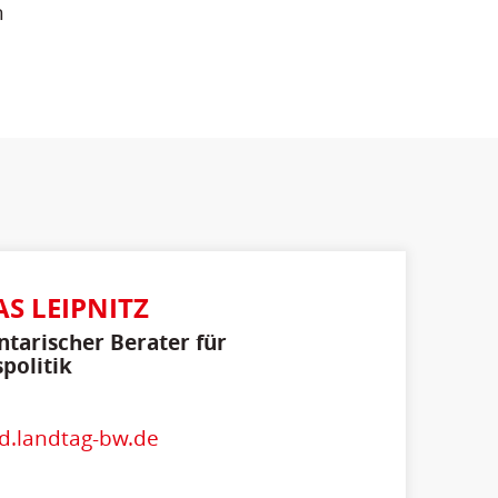
n
S LEIPNITZ
tarischer Berater für
politik
d.landtag-bw.de