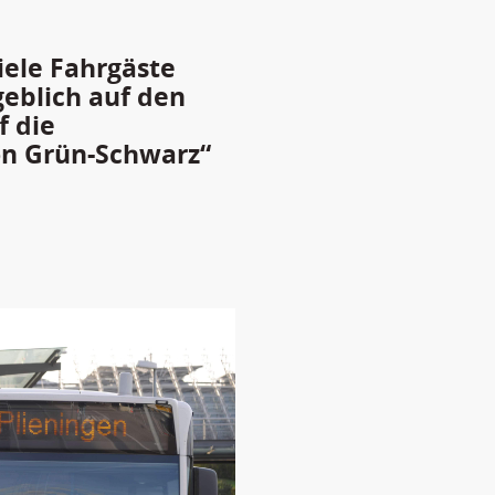
iele Fahrgäste
geblich auf den
f die
on Grün-Schwarz“