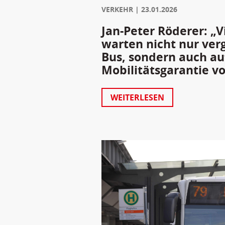
VERKEHR
23.01.2026
Jan-Peter Röderer: „V
warten nicht nur ver
Bus, sondern auch au
Mobilitätsgarantie v
WEITERLESEN