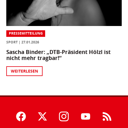
PRESSEMITTEILUNG
SPORT
27.01.2026
Sascha Binder: „DTB-Präsident Hölzl ist
nicht mehr tragbar!“
WEITERLESEN