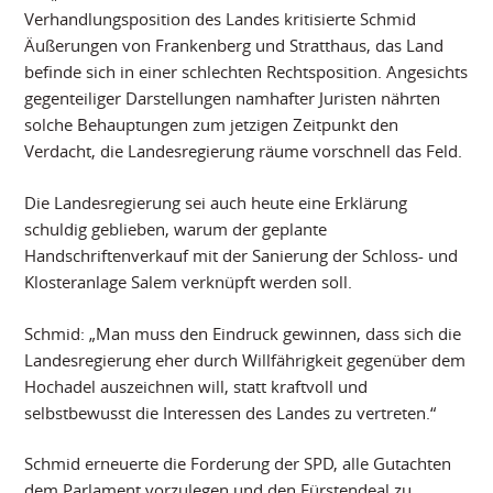
Verhandlungsposition des Landes kritisierte Schmid
Äußerungen von Frankenberg und Stratthaus, das Land
befinde sich in einer schlechten Rechtsposition. Angesichts
gegenteiliger Darstellungen namhafter Juristen nährten
solche Behauptungen zum jetzigen Zeitpunkt den
Verdacht, die Landesregierung räume vorschnell das Feld.
Die Landesregierung sei auch heute eine Erklärung
schuldig geblieben, warum der geplante
Handschriftenverkauf mit der Sanierung der Schloss- und
Klosteranlage Salem verknüpft werden soll.
Schmid: „Man muss den Eindruck gewinnen, dass sich die
Landesregierung eher durch Willfährigkeit gegenüber dem
Hochadel auszeichnen will, statt kraftvoll und
selbstbewusst die Interessen des Landes zu vertreten.“
Schmid erneuerte die Forderung der SPD, alle Gutachten
dem Parlament vorzulegen und den Fürstendeal zu