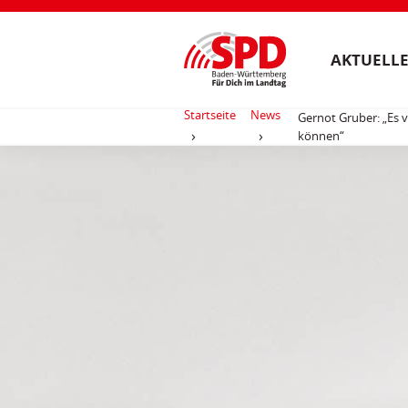
AKTUELLE
Startseite
News
Gernot Gruber: „Es 
können“