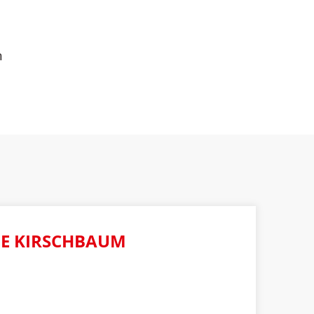
n
E KIRSCHBAUM