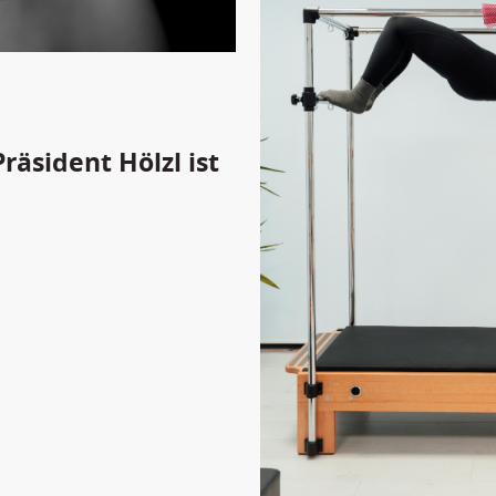
räsident Hölzl ist