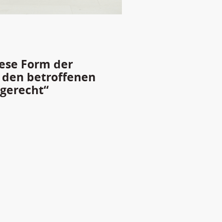
iese Form der
 den betroffenen
 gerecht“