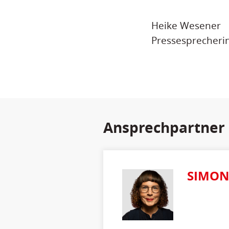
Heike Wesener
Pressesprecheri
Ansprechpartner
SIMON