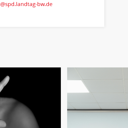
@spd.landtag-bw.de