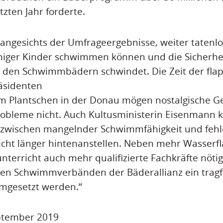
tzten Jahr forderte.
h angesichts der Umfrageergebnisse, weiter tatenl
ger Kinder schwimmen können und die Sicherhe
 den Schwimmbädern schwindet. Die Zeit der fla
äsidenten
 Plantschen in der Donau mögen nostalgische G
robleme nicht. Auch Kultusministerin Eisenmann 
wischen mangelnder Schwimmfähigkeit und feh
cht länger hintenanstellen. Neben mehr Wasserfl
erricht auch mehr qualifizierte Fachkräfte nötig
n Schwimmverbänden der Bäderallianz ein tragf
umgesetzt werden.“
eptember 2019