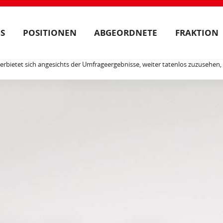
S
POSITIONEN
ABGEORDNETE
FRAKTION
verbietet sich angesichts der Umfrageergebnisse, weiter tatenlos zuzuseh