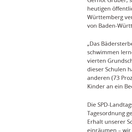
heutigen öffentl
Württemberg verb
von Baden-Würt
„Das Bädersterb
schwimmen lerne
vierten Grundsch
dieser Schulen 
anderen (73 Pro
Kinder an ein Be
Die SPD-Landtags
Tagesordnung ge
Erhalt unserer S
einräumen – wir