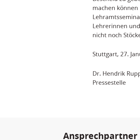
machen können u
Lehramtsseminare
Lehrerinnen und
nicht noch Stöck
Stuttgart, 27. Ja
Dr. Hendrik Rup
Pressestelle
Ansprechpartner