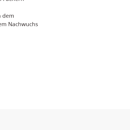
in dem
 dem Nachwuchs