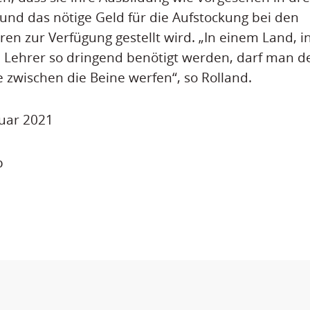
nd das nötige Geld für die Aufstockung bei den
n zur Verfügung gestellt wird. „In einem Land, 
 Lehrer so dringend benötigt werden, darf man
e zwischen die Beine werfen“, so Rolland.
nuar 2021
p