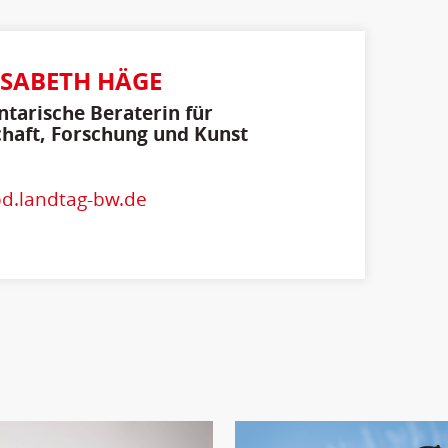
ISABETH HÄGE
tarische Beraterin für
haft, Forschung und Kunst
d.landtag-bw.de