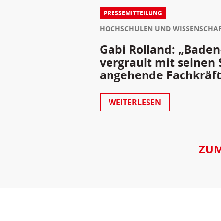
PRESSEMITTEILUNG
HOCHSCHULEN UND WISSENSCHA
Gabi Rolland: „Bade
vergrault mit seinen
angehende Fachkräfte
WEITERLESEN
ZUM