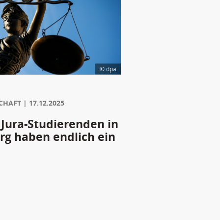
© dpa
CHAFT
17.12.2025
 Jura-Studierenden in
g haben endlich ein