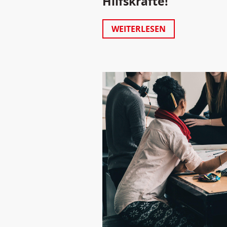
Hilfskräfte!“
WEITERLESEN