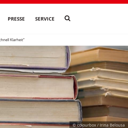
PRESSE
SERVICE
hnell Klarheit“
© colourbox / Irina Belousa