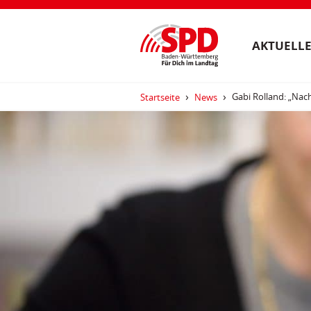
AKTUELLE
Gabi Rolland: „Nac
Startseite
News