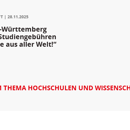
FT
28.11.2025
n-Württemberg
 Studiengebühren
 aus aller Welt!“
 THEMA HOCHSCHULEN UND WISSENSC