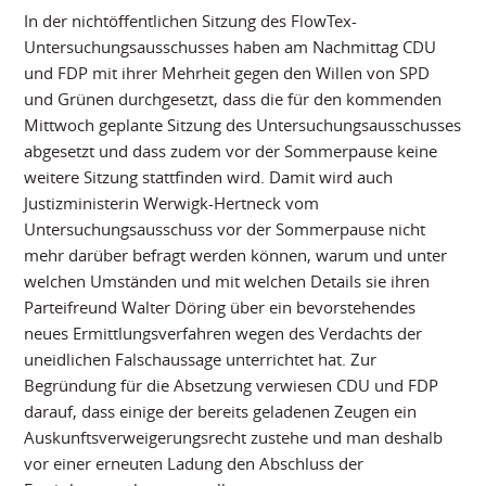
In der nichtöffentlichen Sitzung des FlowTex-
Untersuchungsausschusses haben am Nachmittag CDU
und FDP mit ihrer Mehrheit gegen den Willen von SPD
und Grünen durchgesetzt, dass die für den kommenden
Mittwoch geplante Sitzung des Untersuchungsausschusses
abgesetzt und dass zudem vor der Sommerpause keine
weitere Sitzung stattfinden wird. Damit wird auch
Justizministerin Werwigk-Hertneck vom
Untersuchungsausschuss vor der Sommerpause nicht
mehr darüber befragt werden können, warum und unter
welchen Umständen und mit welchen Details sie ihren
Parteifreund Walter Döring über ein bevorstehendes
neues Ermittlungsverfahren wegen des Verdachts der
uneidlichen Falschaussage unterrichtet hat. Zur
Begründung für die Absetzung verwiesen CDU und FDP
darauf, dass einige der bereits geladenen Zeugen ein
Auskunftsverweigerungsrecht zustehe und man deshalb
vor einer erneuten Ladung den Abschluss der