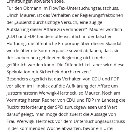
Ermittlungen abwarten solle.
Für den Obmann im FlowTex-Untersuchungsausschuss,
Ulrich Maurer, ist das Verhalten der Regierungsfraktionen
der „äußerst durchsichtige Versuch, eine zügige
Aufklärung dieser Affäre zu verhindern“. Maurer wörtlich:
„CDU und FDP handeln offensichtlich in der falschen
Hoffnung, die öffentliche Empörung über diesen Skandal
werde über die Sommerpause soweit abflauen, dass sie
der soeben neu gebildeten Regierung nicht mehr
gefährlich werden kann. Die Öffentlichkeit aber wird diese
Spekulation mit Sicherheit durchkreuzen.“
Besonders ärgerlich ist das Verhalten von CDU und FDP
vor allem im Hinblick auf die Aufklärung der Affäre um
Justizministerin Werwigk-Hertneck, so Maurer. Noch am
Vormittag hätten Redner von CDU und FDP im Landtag die
Rücktrittsforderung der SPD zurückgewiesen und Wert
darauf gelegt, man möge doch zuerst die Aussage von
Frau Werwigk-Hertneck vor dem Untersuchungsausschuss
in der kommenden Woche abwarten, bevor ein Urteil