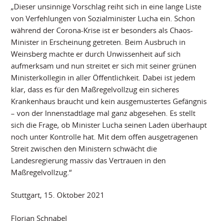
„Dieser unsinnige Vorschlag reiht sich in eine lange Liste
von Verfehlungen von Sozialminister Lucha ein. Schon
während der Corona-Krise ist er besonders als Chaos-
Minister in Erscheinung getreten. Beim Ausbruch in
Weinsberg machte er durch Unwissenheit auf sich
aufmerksam und nun streitet er sich mit seiner grünen
Ministerkollegin in aller Öffentlichkeit. Dabei ist jedem
klar, dass es für den Maßregelvollzug ein sicheres
Krankenhaus braucht und kein ausgemustertes Gefängnis
– von der Innenstadtlage mal ganz abgesehen. Es stellt
sich die Frage, ob Minister Lucha seinen Laden überhaupt
noch unter Kontrolle hat. Mit dem offen ausgetragenen
Streit zwischen den Ministern schwächt die
Landesregierung massiv das Vertrauen in den
Maßregelvollzug.“
Stuttgart, 15. Oktober 2021
Florian Schnabel