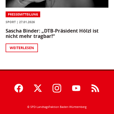
PRESSEMITTEILUNG
SPORT
27.01.2026
Sascha Binder: „DTB-Präsident Hölzl ist
nicht mehr tragbar!“
WEITERLESEN
© SPD-Landtagsfraktion Baden-Württemberg