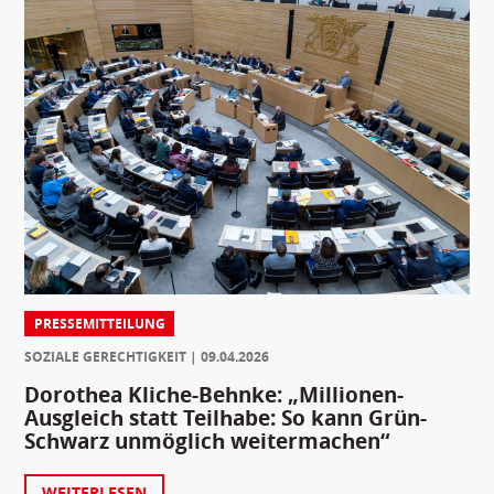
PRESSEMITTEILUNG
SOZIALE GERECHTIGKEIT
09.04.2026
Dorothea Kliche-Behnke: „Millionen-
Ausgleich statt Teilhabe: So kann Grün-
Schwarz unmöglich weitermachen“
WEITERLESEN