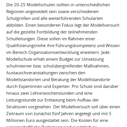
Die 20-25 Modellschulen sollten in unterschiedlichen
Regionen angesiedelt sein sowie verschiedenen
Schulgrößen und alle weiterführenden Schularten
abbilden. Einen besonderen Fokus legt der Modellversuch
auf die gezielte Fortbildung der teilnehmenden
Schulleitungen. Diese sollen im Rahmen einer
Qualifizierungsreihe ihre Führungskompetenz und Wissen
im Bereich Organisationsentwicklung erweitern. Jede
Modellschule erhält einem Budget zur Umsetzung
schulinterner bzw. schulübergreifender Maßnahmen,
Austauschveranstaltungen zwischen den
Modellstandorten und Beratung der Modellstandorte
durch Expertinnen und Experten. Pro Schule sind darüber
hinaus zwei Lehrerwochenstunden und eine
Leitungsstunde zur Entlastung beim Aufbau der
Strukturen vorgesehen. Der Modellversuch soll über einen
Zeitraum von zunächst fünf Jahren angelegt und mit 5
Millionen Euro ausgestattet sein. Die Kosten für eine
wissenschaftliche Begleitung sind zusätzlich zu