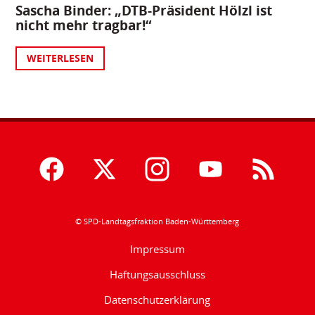
Sascha Binder: „DTB-Präsident Hölzl ist
nicht mehr tragbar!“
WEITERLESEN
© SPD-Landtagsfraktion Baden-Württemberg
Impressum
Haftungsausschluss
Datenschutzerklärung