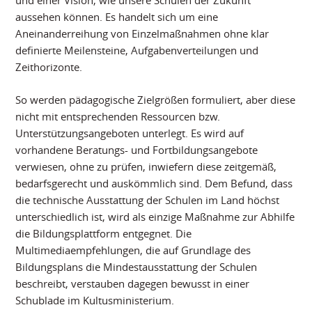
und einer Vision, wie unsere Schulen der Zukunft
aussehen können. Es handelt sich um eine
Aneinanderreihung von Einzelmaßnahmen ohne klar
definierte Meilensteine, Aufgabenverteilungen und
Zeithorizonte.
So werden pädagogische Zielgrößen formuliert, aber diese
nicht mit entsprechenden Ressourcen bzw.
Unterstützungsangeboten unterlegt. Es wird auf
vorhandene Beratungs- und Fortbildungsangebote
verwiesen, ohne zu prüfen, inwiefern diese zeitgemäß,
bedarfsgerecht und auskömmlich sind. Dem Befund, dass
die technische Ausstattung der Schulen im Land höchst
unterschiedlich ist, wird als einzige Maßnahme zur Abhilfe
die Bildungsplattform entgegnet. Die
Multimediaempfehlungen, die auf Grundlage des
Bildungsplans die Mindestausstattung der Schulen
beschreibt, verstauben dagegen bewusst in einer
Schublade im Kultusministerium.