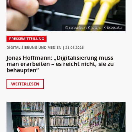
© colourbox / Chatchai Kritsetsakul
PRESSEMITTEILUNG
DIGITALISIERUNG UND MEDIEN
21.01.2026
Jonas Hoffmann: „Digitalisierung muss
man erarbeiten – es reicht nicht, sie zu
behaupten“
WEITERLESEN