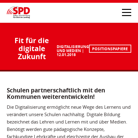
Fit für die
digitale
DIGITALISIERUNG
POSITIONSPAPIERE
UND MEDIEN
Zukunft
12.01.2018
Schulen partnerschaftlich mit den
Kommunen weiterentwickeln!
Die Digitalisierung ermöglicht neue Wege des Lernens und
verändert unsere Schulen nachhaltig. Digitale Bildung
bezeichnet das Lehren und Lernen mit und über Medien.
Benötigt werden gute pädagogische Konzepte,
fachkundige Lehrkräfte und gleichzeitig der Ausbau der