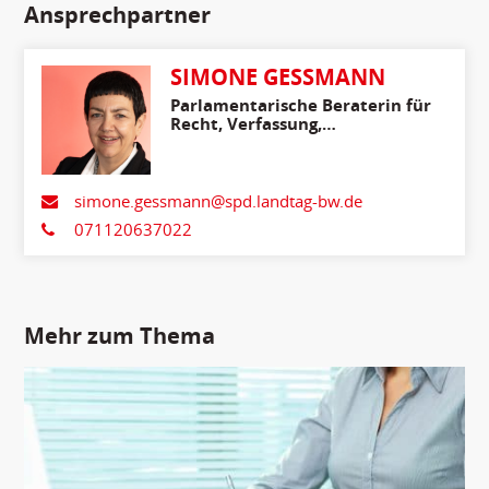
Ansprechpartner
SIMONE GESSMANN
Parlamentarische Beraterin für
Recht, Verfassung,
Medienpolitik, Innenpolitik
und Migration
simone.gessmann@spd.landtag-bw.de
071120637022
Mehr zum Thema