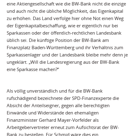
eine Aktiengesellschaft wie die BW-Bank nicht die einzige
und auch nicht die übliche Möglichkeit, das Eigenkapital
zu erhöhen. Das Land verfolge hier ohne Not einen Weg
der Eigenkapitalbeschaffung, wie er eigentlich nur bei
Sparkassen oder der öffentlich-rechtlichen Landesbank
üblich sei. Die künftige Position der BW-Bank am
Finanzplatz Baden-Württemberg und ihr Verhältnis zum
Sparkassenlager und der Landesbank bleibe mehr denn je
ungeklärt. „Will die Landesregierung aus der BW-Bank
eine Sparkasse machen?“
Als völlig unverständlich und für die BW-Bank
rufschädigend bezeichnete der SPD-Finanzexperte die
Absicht der Anteilseigner, gegen alle berechtigten
Einwände und Widerstände den ehemaligen
Finanzminister Gerhard Mayer-Vorfelder als
Arbeitgebervertreter erneut zum Aufsichtsrat der BW-
Bank zu bestellen. Für Schmid wäre dies ein