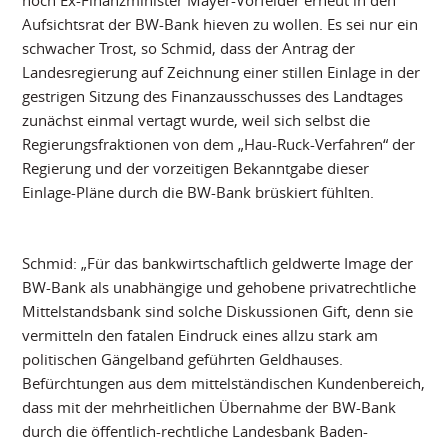
noch Ex-Finanzminister Mayer-Vorfelder erneut in den
Aufsichtsrat der BW-Bank hieven zu wollen. Es sei nur ein
schwacher Trost, so Schmid, dass der Antrag der
Landesregierung auf Zeichnung einer stillen Einlage in der
gestrigen Sitzung des Finanzausschusses des Landtages
zunächst einmal vertagt wurde, weil sich selbst die
Regierungsfraktionen von dem „Hau-Ruck-Verfahren“ der
Regierung und der vorzeitigen Bekanntgabe dieser
Einlage-Pläne durch die BW-Bank brüskiert fühlten.
Schmid: „Für das bankwirtschaftlich geldwerte Image der
BW-Bank als unabhängige und gehobene privatrechtliche
Mittelstandsbank sind solche Diskussionen Gift, denn sie
vermitteln den fatalen Eindruck eines allzu stark am
politischen Gängelband geführten Geldhauses.
Befürchtungen aus dem mittelständischen Kundenbereich,
dass mit der mehrheitlichen Übernahme der BW-Bank
durch die öffentlich-rechtliche Landesbank Baden-