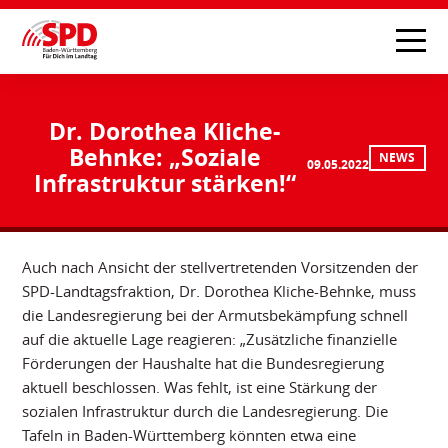
Dr. Dorothea Kliche-
Behnke: „Soziale
NEWS
09.05.2022
Infrastruktur stärken!“
Auch nach Ansicht der stellvertretenden Vorsitzenden der
SPD-Landtagsfraktion, Dr. Dorothea Kliche-Behnke, muss
die Landesregierung bei der Armutsbekämpfung schnell
auf die aktuelle Lage reagieren: „Zusätzliche finanzielle
Förderungen der Haushalte hat die Bundesregierung
aktuell beschlossen. Was fehlt, ist eine Stärkung der
sozialen Infrastruktur durch die Landesregierung. Die
Tafeln in Baden-Württemberg könnten etwa eine