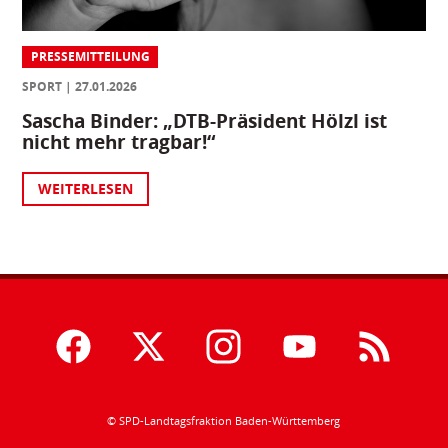
PRESSEMITTEILUNG
SPORT
27.01.2026
Sascha Binder: „DTB-Präsident Hölzl ist
nicht mehr tragbar!“
WEITERLESEN
© SPD-Landtagsfraktion Baden-Württemberg