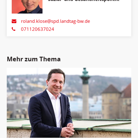
roland.klose@spd.landtag-bw.de
071120637024
Mehr zum Thema