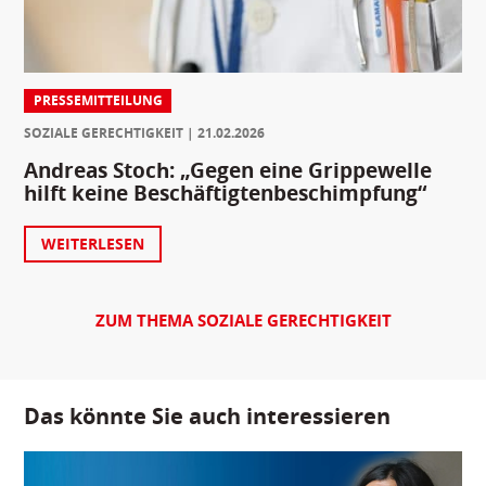
PRESSEMITTEILUNG
SOZIALE GERECHTIGKEIT
21.02.2026
Andreas Stoch: „Gegen eine Grippewelle
hilft keine Beschäftigtenbeschimpfung“
WEITERLESEN
ZUM THEMA SOZIALE GERECHTIGKEIT
Das könnte Sie auch interessieren