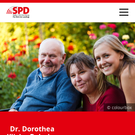
© colourbox
Dr. Dorothea