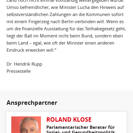
Land noch nicht einmal vollständig weitergegeben wurde.
Umso befremdlicher, wie Minister Lucha den Hinweis auf
selbstverständlichen Zahlungen an die Kommunen sofort
mit einem Fingerzeig nach Berlin verbinden will. Wenn es
um die finanzielle Ausstattung für das Teilhabegesetz geht,
liegt der Ball im Moment nicht beim Bund, sondern eben
beim Land – egal, wie oft der Minister einen anderen
Eindruck erwecken will.“
Dr. Hendrik Rupp
Pressestelle
Ansprechpartner
ROLAND KLOSE
Parlamentarischer Berater für
Sozial- und Gesundheitspolitik