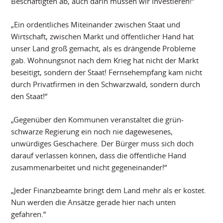
Beschäftigten ab, auch darin müssen wir investieren!“
„Ein ordentliches Miteinander zwischen Staat und
Wirtschaft, zwischen Markt und öffentlicher Hand hat
unser Land groß gemacht, als es drängende Probleme
gab. Wohnungsnot nach dem Krieg hat nicht der Markt
beseitigt, sondern der Staat! Fernsehempfang kam nicht
durch Privatfirmen in den Schwarzwald, sondern durch
den Staat!“
„Gegenüber den Kommunen veranstaltet die grün-
schwarze Regierung ein noch nie dagewesenes,
unwürdiges Geschachere. Der Bürger muss sich doch
darauf verlassen können, dass die öffentliche Hand
zusammenarbeitet und nicht gegeneinander!“
„Jeder Finanzbeamte bringt dem Land mehr als er kostet.
Nun werden die Ansätze gerade hier nach unten
gefahren.“