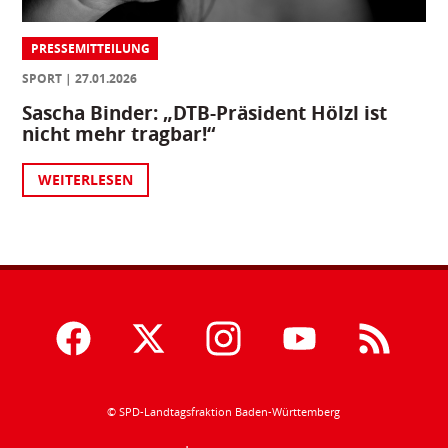
PRESSEMITTEILUNG
SPORT
27.01.2026
Sascha Binder: „DTB-Präsident Hölzl ist
nicht mehr tragbar!“
WEITERLESEN
© SPD-Landtagsfraktion Baden-Württemberg