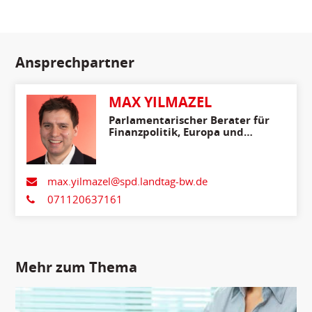
Ansprechpartner
MAX YILMAZEL
Parlamentarischer Berater für
Finanzpolitik, Europa und
Internationales
max.yilmazel@spd.landtag-bw.de
071120637161
Mehr zum Thema