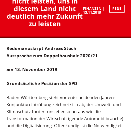
nicht leisten, uns in
diesem Land nicht
FINANZEN
REDE
13.11.2019
deutlich mehr Zukunft
zu leisten
R
edemanuskript Andreas Stoch
Aussprache zum Doppelhaushalt 2020/21
am 13. November 2019
Grundsätzliche Position der SPD
Baden-Württemberg steht vor entscheidenden Jahren:
Konjunktureintrübung zeichnet sich ab, der Umwelt- und
Klimaschutz fordert uns ebenso heraus wie die
Transformation der Wirtschaft (gerade Automobilbranche)
und die Digitalisierung. Offenkundig ist die Notwendigkeit