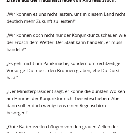
Zitate aus der Haushaltsrede von Andreas Stoch:
„Wir können es uns nicht leisten, uns in diesem Land nicht
deutlich mehr Zukunft zu leisten!“
„Wir können doch nicht nur der Konjunktur zuschauen wie
der Frosch dem Wetter. Der Staat kann handeln, er muss
handeln!“
„Es geht nicht um Panikmache, sondern um rechtzeitige
Vorsorge: Du musst den Brunnen graben, ehe Du Durst
hast.“
„Der Ministerpräsident sagt, er könne die dunklen Wolken
am Himmel der Konjunktur nicht beiseiteschieben. Aber
dann soll er doch wenigstens einen Regenschirm
besorgen!“
„Gute Batteriezellen hängen von den grauen Zellen der