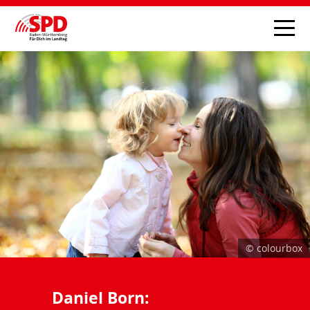
© colourbox
Daniel Born: