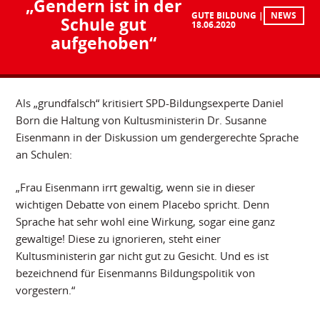
„Gendern ist in der
GUTE BILDUNG
NEWS
Schule gut
18.06.2020
aufgehoben“
Als „grundfalsch“ kritisiert SPD-Bildungsexperte Daniel
Born die Haltung von Kultusministerin Dr. Susanne
Eisenmann in der Diskussion um gendergerechte Sprache
an Schulen:
„Frau Eisenmann irrt gewaltig, wenn sie in dieser
wichtigen Debatte von einem Placebo spricht. Denn
Sprache hat sehr wohl eine Wirkung, sogar eine ganz
gewaltige! Diese zu ignorieren, steht einer
Kultusministerin gar nicht gut zu Gesicht. Und es ist
bezeichnend für Eisenmanns Bildungspolitik von
vorgestern.“