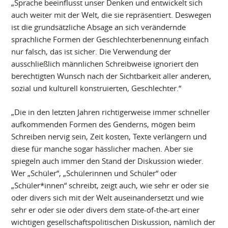
„Sprache beeinflusst unser Denken und entwickelt sich
auch weiter mit der Welt, die sie repräsentiert. Deswegen
ist die grundsätzliche Absage an sich verändernde
sprachliche Formen der Geschlechterbenennung einfach
nur falsch, das ist sicher. Die Verwendung der
ausschließlich männlichen Schreibweise ignoriert den
berechtigten Wunsch nach der Sichtbarkeit aller anderen,
sozial und kulturell konstruierten, Geschlechter.“
„Die in den letzten Jahren richtigerweise immer schneller
aufkommenden Formen des Genderns, mögen beim
Schreiben nervig sein, Zeit kosten, Texte verlängern und
diese für manche sogar hässlicher machen. Aber sie
spiegeln auch immer den Stand der Diskussion wieder.
Wer „Schüler“, „Schülerinnen und Schüler“ oder
„Schüler*innen“ schreibt, zeigt auch, wie sehr er oder sie
oder divers sich mit der Welt auseinandersetzt und wie
sehr er oder sie oder divers dem state-of-the-art einer
wichtigen gesellschaftspolitischen Diskussion, nämlich der