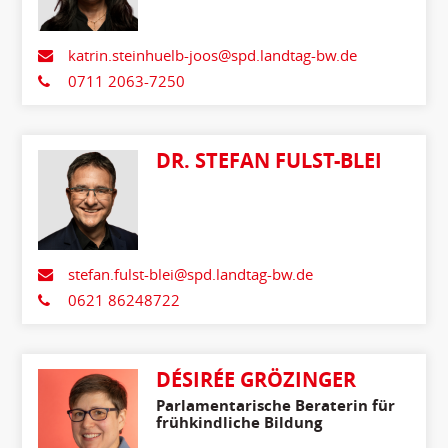
katrin.steinhuelb-joos@spd.landtag-bw.de
0711 2063-7250
DR. STEFAN FULST-BLEI
stefan.fulst-blei@spd.landtag-bw.de
0621 86248722
DÉSIRÉE GRÖZINGER
Parlamentarische Beraterin für
frühkindliche Bildung