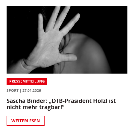
PRESSEMITTEILUNG
SPORT
27.01.2026
Sascha Binder: „DTB-Präsident Hölzl ist
nicht mehr tragbar!“
WEITERLESEN