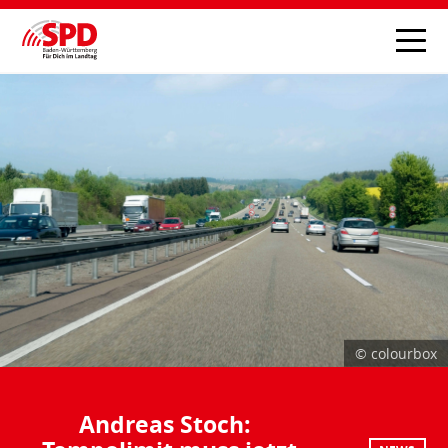
© colourbox
Andreas Stoch: