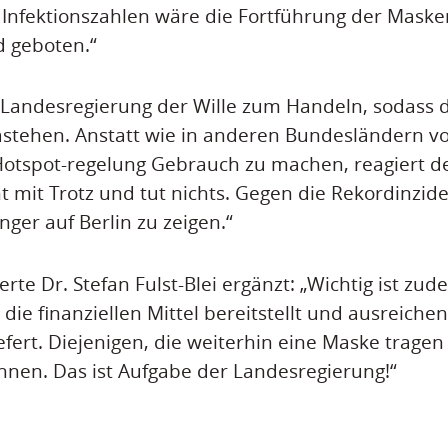
Infektionszahlen wäre die Fortführung der Masken
d geboten.“
r Landesregierung der Wille zum Handeln, sodass 
dastehen. Anstatt wie in anderen Bundesländern 
Hotspot-regelung Gebrauch zu machen, reagiert d
t mit Trotz und tut nichts. Gegen die Rekordinzide
nger auf Berlin zu zeigen.“
te Dr. Stefan Fulst-Blei ergänzt: „Wichtig ist zud
die finanziellen Mittel bereitstellt und ausreich
iefert. Diejenigen, die weiterhin eine Maske trage
nnen. Das ist Aufgabe der Landesregierung!“