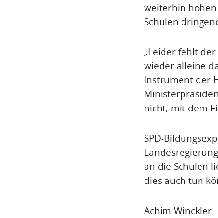
weiterhin hohen 
Schulen dringen
„Leider fehlt de
wieder alleine 
Instrument der 
Ministerpräsiden
nicht, mit dem Fi
SPD-Bildungsexper
Landesregierung 
an die Schulen l
dies auch tun kö
Achim Winckler