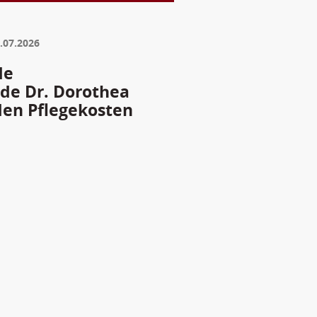
.07.2026
de
nde Dr. Dorothea
den Pflegekosten