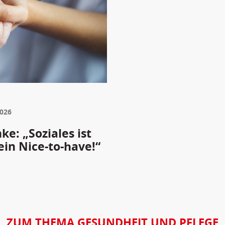
2026
e: „Soziales ist
ein Nice-to-have!“
ZUM THEMA GESUNDHEIT UND PFLEGE