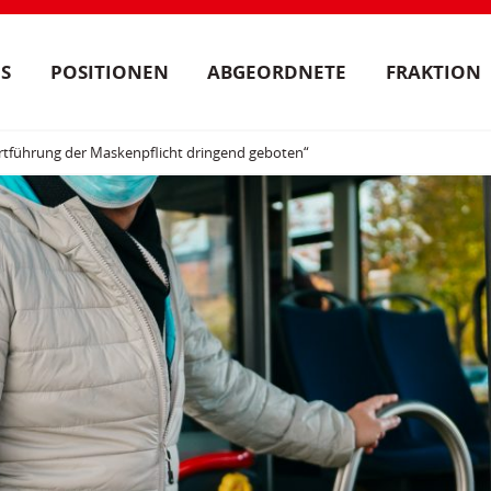
S
POSITIONEN
ABGEORDNETE
FRAKTION
rtführung der Maskenpflicht dringend geboten“