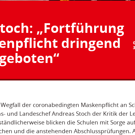
toch: „Fortführung
enpflicht dringend
geboten“
n Wegfall der coronabedingten Maskenpflicht an Sc
ns- und Landeschef Andreas Stoch der Kritik der 
ständlicherweise blicken die Schulen mit Sorge auf
en und die anstehenden Abschlussprüfungen. A