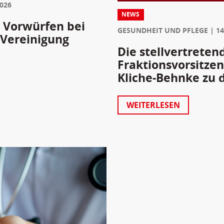
2026
NEWS
 Vorwürfen bei
GESUNDHEIT UND PFLEGE
14
 Vereinigung
Die stellvertreten
Fraktionsvorsitze
Kliche-Behnke zu 
WEITERLESEN