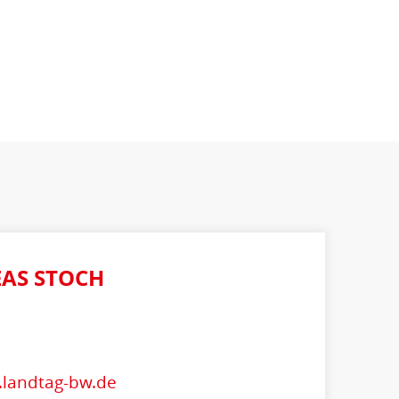
AS STOCH
.landtag-bw.de