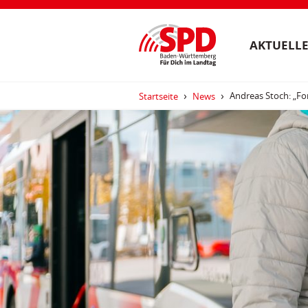
AKTUELLE
Andreas Stoch: „Fo
Startseite
News