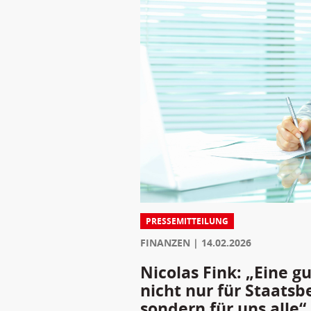
PRESSEMITTEILUNG
FINANZEN
14.02.2026
Nicolas Fink: „Eine g
nicht nur für Staatsb
sondern für uns alle“