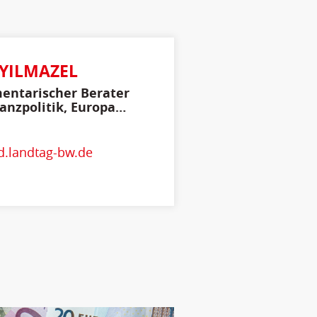
YILMAZEL
entarischer Berater
nanzpolitik, Europa
ternationales
.landtag-bw.de