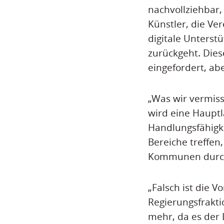
nachvollziehbar,
Künstler, die Ve
digitale Unterstü
zurückgeht. Dies
eingefordert, abe
„Was wir vermiss
wird eine Hauptla
Handlungsfähigk
Bereiche treffen,
Kommunen durch 
„Falsch ist die 
Regierungsfrakti
mehr, da es der 