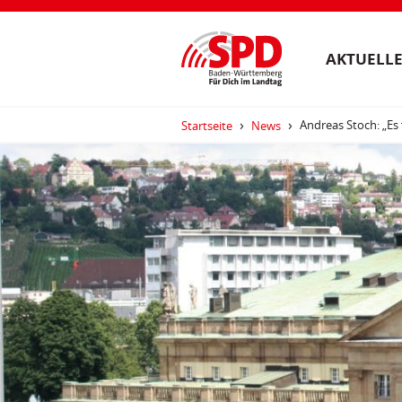
AKTUELLE
Andreas Stoch: „Es
Startseite
News