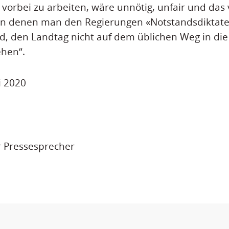
vorbei zu arbeiten, wäre unnötig, unfair und das v
, in denen man den Regierungen «Notstandsdiktate»
d, den Landtag nicht auf dem üblichen Weg in die
ehen“.
i 2020
r Pressesprecher