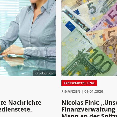
© colourbox
PRESSEMITTEILUNG
FINANZEN
09.01.2026
ute Nachrichte
Nicolas Fink: „Uns
edienstete,
Finanzverwaltung f
Mann an der Spitz