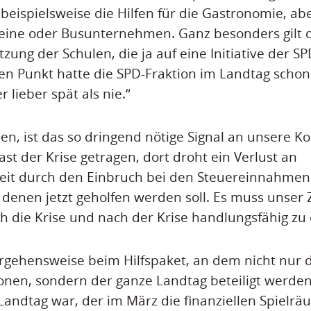
 beispielsweise die Hilfen für die Gastronomie, ab
reine oder Busunternehmen. Ganz besonders gilt d
tzung der Schulen, die ja auf eine Initiative der 
en Punkt hatte die SPD-Fraktion im Landtag scho
r lieber spät als nie.“
en, ist das so dringend nötige Signal an unsere
st der Krise getragen, dort droht ein Verlust an
eit durch den Einbruch bei den Steuereinnahmen.
 denen jetzt geholfen werden soll. Es muss unser Zi
die Krise und nach der Krise handlungsfähig zu 
Vorgehensweise beim Hilfspaket, an dem nicht nur 
onen, sondern der ganze Landtag beteiligt werden
Landtag war, der im März die finanziellen Spielrä