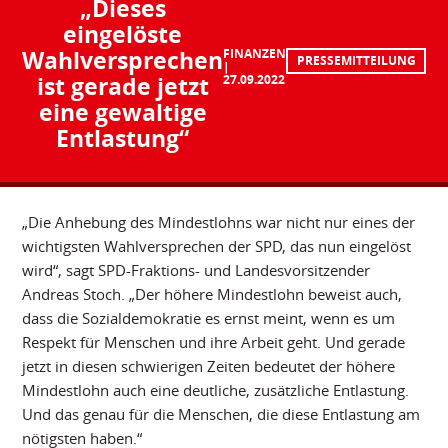
„Dieses
eingelöste
Wahlversprechen
FINANZEN
PRESSEMITTEILUNG
ist gerade jetzt
27.09.2022
eine gewaltige
Entlastung“
„Die Anhebung des Mindestlohns war nicht nur eines der
wichtigsten Wahlversprechen der SPD, das nun eingelöst
wird“, sagt SPD-Fraktions- und Landesvorsitzender
Andreas Stoch. „Der höhere Mindestlohn beweist auch,
dass die Sozialdemokratie es ernst meint, wenn es um
Respekt für Menschen und ihre Arbeit geht. Und gerade
jetzt in diesen schwierigen Zeiten bedeutet der höhere
Mindestlohn auch eine deutliche, zusätzliche Entlastung.
Und das genau für die Menschen, die diese Entlastung am
nötigsten haben.“