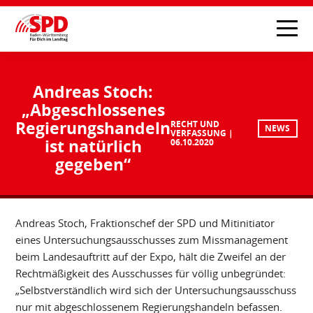
Andreas Stoch:
„Abgeschlossenes
Regierungshandeln
RECHT UND
NEWS
VERFASSUNG
ist natürlich
06.10.2020
gegeben“
Andreas Stoch, Fraktionschef der SPD und Mitinitiator
eines Untersuchungsausschusses zum Missmanagement
beim Landesauftritt auf der Expo, hält die Zweifel an der
Rechtmäßigkeit des Ausschusses für völlig unbegründet:
„Selbstverständlich wird sich der Untersuchungsausschuss
nur mit abgeschlossenem Regierungshandeln befassen.