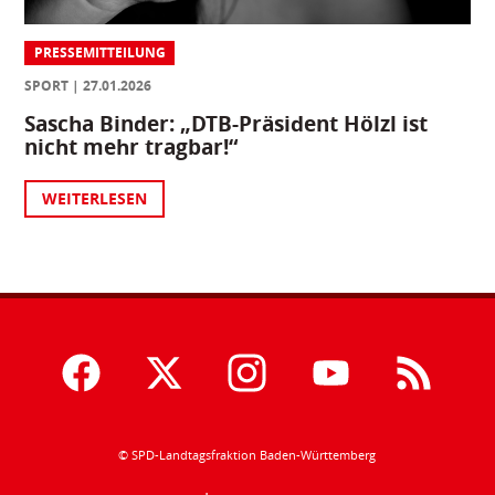
PRESSEMITTEILUNG
SPORT
27.01.2026
Sascha Binder: „DTB-Präsident Hölzl ist
nicht mehr tragbar!“
WEITERLESEN
© SPD-Landtagsfraktion Baden-Württemberg