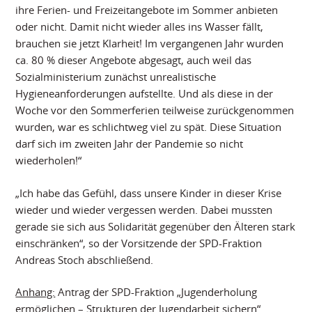
ihre Ferien- und Freizeitangebote im Sommer anbieten
oder nicht. Damit nicht wieder alles ins Wasser fällt,
brauchen sie jetzt Klarheit! Im vergangenen Jahr wurden
ca. 80 % dieser Angebote abgesagt, auch weil das
Sozialministerium zunächst unrealistische
Hygieneanforderungen aufstellte. Und als diese in der
Woche vor den Sommerferien teilweise zurückgenommen
wurden, war es schlichtweg viel zu spät. Diese Situation
darf sich im zweiten Jahr der Pandemie so nicht
wiederholen!“
„Ich habe das Gefühl, dass unsere Kinder in dieser Krise
wieder und wieder vergessen werden. Dabei mussten
gerade sie sich aus Solidarität gegenüber den Älteren stark
einschränken“, so der Vorsitzende der SPD-Fraktion
Andreas Stoch abschließend.
Anhang:
Antrag der SPD-Fraktion „Jugenderholung
ermöglichen – Strukturen der Jugendarbeit sichern“