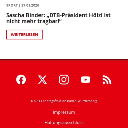
SPORT
27.01.2026
Sascha Binder: „DTB-Präsident Hölzl ist
nicht mehr tragbar!“
WEITERLESEN
© SPD-Landtagsfraktion Baden-Württemberg
Impressum
Haftungsausschluss