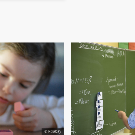
© Pixabay