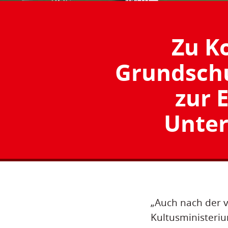
Zu K
Grundsch
zur 
Unter
„Auch nach der 
Kultusministerium