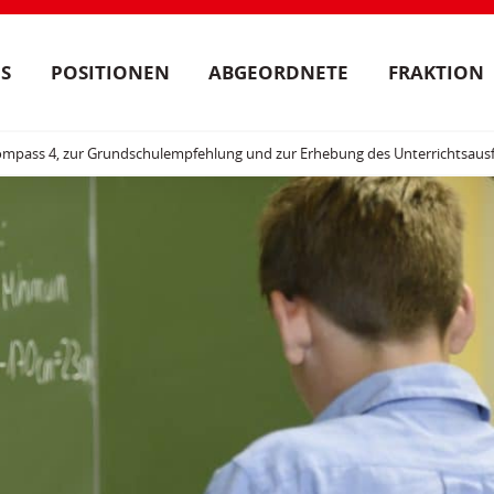
S
POSITIONEN
ABGEORDNETE
FRAKTION
mpass 4, zur Grundschulempfehlung und zur Erhebung des Unterrichtsausf