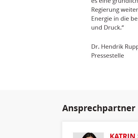
es eine gründlic
Regierung weiter
Energie in die b
und Druck.“
Dr. Hendrik Rup
Pressestelle
Ansprechpartner
KATRIN