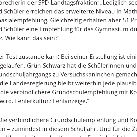
Sprecherin der SPD-Landtagsfraktion: „Lediglich se
d Schüler erreichen das erweiterte Niveau in Mat
sialempfehlung. Gleichzeitig erhalten aber 51 P
d Schüler eine Empfehlung für das Gymnasium du
. Wie kann das sein?“
r Test zustande kam: Bei seiner Erstellung ist ein
efgelaufen. Grün-Schwarz hat die Schülerinnen und
undschuljahrgangs zu Versuchskaninchen gemacht
r die Landesregierung bleibt weiterhin jede plaus
 die verbindlichere Grundschulempfehlung mit K
wird. Fehlerkultur? Fehlanzeige.“
 „Die verbindlichere Grundschulempfehlung und 
n – zumindest in diesem Schuljahr. Und für die Z