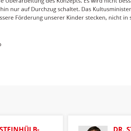
he Überarbeitung des Konzepts. Es wird nicht bess
hin nur auf Durchzug schaltet. Das Kultusminister
essere Förderung unserer Kinder stecken, nicht in 
p
 STEINHÜLB-
DR. 