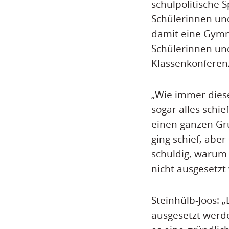
schulpolitische 
Schülerinnen un
damit eine Gymna
Schülerinnen un
Klassenkonferenz
„Wie immer diese
sogar alles schi
einen ganzen Gr
ging schief, abe
schuldig, warum
nicht ausgesetzt 
Steinhülb-Joos:
ausgesetzt werde