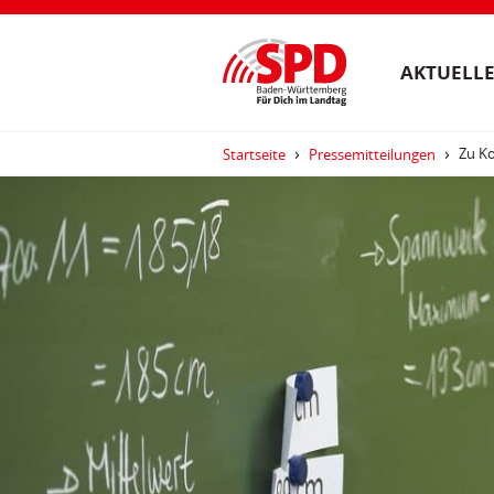
AKTUELLE
Zu Ko
Startseite
Pressemitteilungen