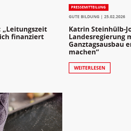
PRESSEMITTEILUNG
GUTE BILDUNG
25.02.2026
Katrin Steinhülb-J
: „Leitungszeit
Landesregierung 
ich finanziert
Ganztagsausbau end
machen“
WEITERLESEN