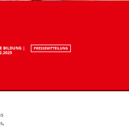
E BILDUNG
PRESSEMITTEILUNG
2.2025
as
s,