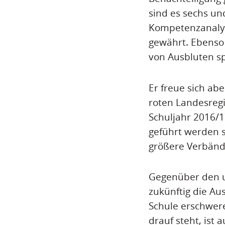
sind es sechs un
Kompetenzanalys
gewährt. Ebenso 
von Ausbluten sp
Er freue sich ab
roten Landesregi
Schuljahr 2016/
geführt werden s
größere Verbänd
Gegenüber den u
zukünftig die Au
Schule erschwere
drauf steht, ist