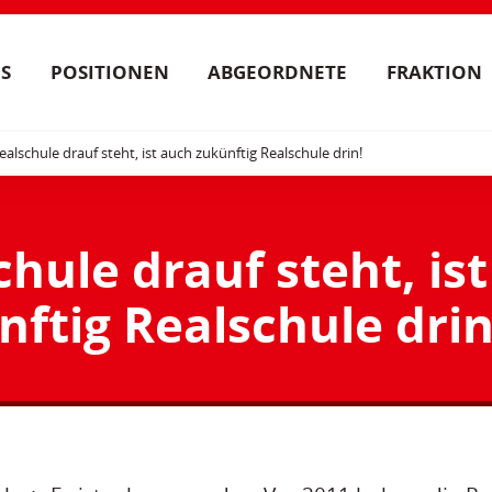
S
POSITIONEN
ABGEORDNETE
FRAKTION
alschule drauf steht, ist auch zukünftig Realschule drin!
hule drauf steht, ist
ftig Realschule drin