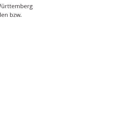
-Württemberg
len bzw.