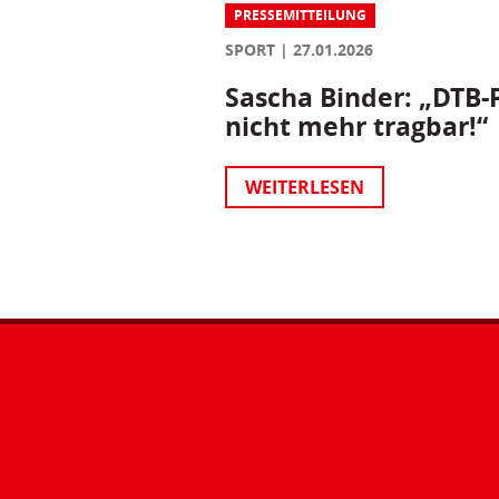
PRESSEMITTEILUNG
SPORT
27.01.2026
Sascha Binder: „DTB-P
nicht mehr tragbar!“
WEITERLESEN