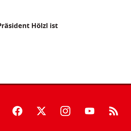
räsident Hölzl ist