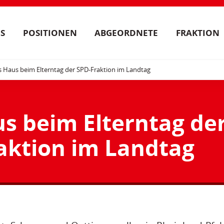
S
POSITIONEN
ABGEORDNETE
FRAKTION
s Haus beim Elterntag der SPD-Fraktion im Landtag
us beim Elterntag de
aktion im Landtag