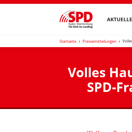
AKTUELLE
Volle
Startseite
Pressemitteilungen
Volles Ha
SPD-Fr