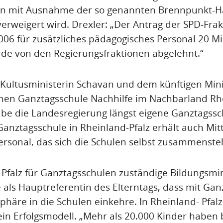
n mit Ausnahme der so genannten Brennpunkt-H
verweigert wird. Drexler: „Der Antrag der SPD-Frak
06 für zusätzliches pädagogisches Personal 20 Mi
rde von den Regierungsfraktionen abgelehnt.“
 Kultusministerin Schavan und dem künftigen Min
chen Ganztagsschule Nachhilfe im Nachbarland Rhe
be die Landesregierung längst eigene Ganztags
Ganztagsschule in Rheinland-Pfalz erhält auch Mitt
rsonal, das sich die Schulen selbst zusammenste
-Pfalz für Ganztagsschulen zuständige Bildungsmin
 als Hauptreferentin des Elterntags, dass mit Ga
häre in die Schulen einkehre. In Rheinland- Pfalz 
in Erfolgsmodell. „Mehr als 20.000 Kinder haben bi