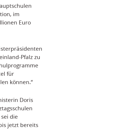
auptschulen
tion, im
llionen Euro
isterpräsidenten
inland-Pfalz zu
schulprogramme
el für
llen können.“
isterin Doris
nztagsschulen
sei die
s jetzt bereits