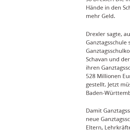
Hände in den Sch
mehr Geld.
Drexler sagte, 
Ganztagsschule s
Ganztagsschulko
Schavan und der
ihren Ganztagssc
528 Millionen Eu
gestellt. Jetzt 
Baden-Württembe
Damit Ganztagss
neue Ganztagssc
Eltern, Lehrkräf