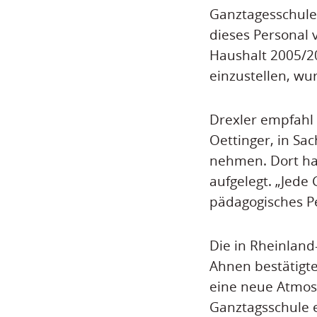
Ganztagesschule
dieses Personal 
Haushalt 2005/20
einzustellen, wu
Drexler empfahl
Oettinger, in Sa
nehmen. Dort ha
aufgelegt. „Jede 
pädagogisches Pe
Die in Rheinland
Ahnen bestätigte
eine neue Atmosp
Ganztagsschule e