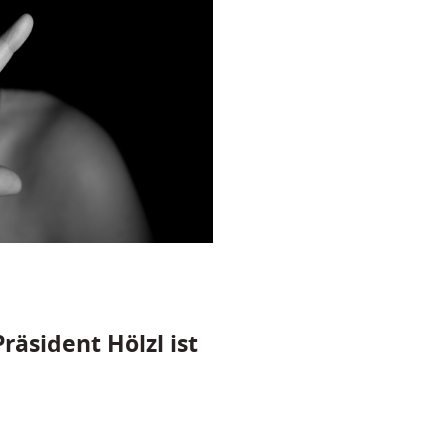
räsident Hölzl ist