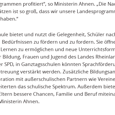
rammen profitiert“, so Ministerin Ahnen. „Die Na
tzen ist so groß, dass wir unsere Landesprogram
haben.“
ule bietet und nutzt die Gelegenheit, Schüler nac
edürfnissen zu fördern und zu fordern. Sie öffn
 Lernen zu ermöglichen und neue Unterrichtsform
ür Bildung, Frauen und Jugend des Landes Rheinlan
er SPD, in Ganztagsschulen könnten Sprachförder
reuung verstärkt werden. Zusätzliche Bildungsa
eration mit außerschulischen Partnern wie Verein
iterten das schulische Spektrum. Außerdem biete
ltern bessere Chancen, Familie und Beruf mitein
Ministerin Ahnen.