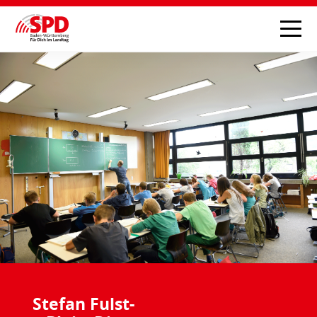
Stefan Fulst-