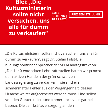
Blei: „Die
Kultusministerin
sollte nicht
GUTE
PRESSEMITTEILUNG
BILDUNG
versuchen, uns
10.11.2025
alle für dumm
zu verkaufen“
„Die Kultusministerin sollte nicht versuchen, uns alle für
dumm zu verkaufen“, sagt Dr. Stefan Fulst-Blei,
bildungspolitischer Sprecher der SPD-Landtagsfraktion:
„Die 1440 entdeckten Lehrkräftestellen hatten wir ja nicht
dem aktiven Handeln der grün-schwarzen
Landesregierung zu verdanken – sie sind ein
schmerzhafter Fehler aus der Vergangenheit, dessen
Ursache weiter aufgearbeitet werden muss. Und selbst
von den Geisterstellen sind immer noch viele gar nicht
besetzt. Die Lehrkräfteversorgung an den