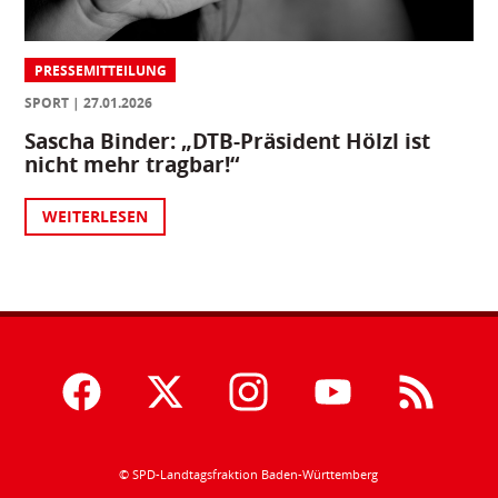
PRESSEMITTEILUNG
SPORT
27.01.2026
Sascha Binder: „DTB-Präsident Hölzl ist
nicht mehr tragbar!“
WEITERLESEN
© SPD-Landtagsfraktion Baden-Württemberg