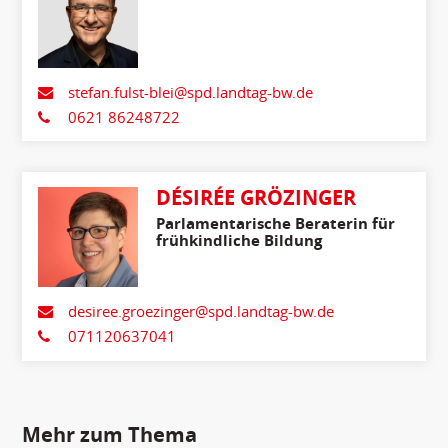
stefan.fulst-blei@spd.landtag-bw.de
0621 86248722
DÉSIRÉE GRÖZINGER
Parlamentarische Beraterin für
frühkindliche Bildung
desiree.groezinger@spd.landtag-bw.de
071120637041
Mehr zum Thema