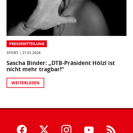
PRESSEMITTEILUNG
SPORT
27.01.2026
Sascha Binder: „DTB-Präsident Hölzl ist
nicht mehr tragbar!“
WEITERLESEN