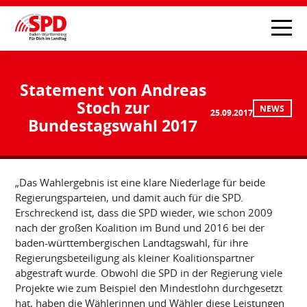
Statement von Andreas
Stoch zur
NEWS
25.09.2017
Bundestagswahl 2017
„Das Wahlergebnis ist eine klare Niederlage für beide
Regierungsparteien, und damit auch für die SPD.
Erschreckend ist, dass die SPD wieder, wie schon 2009
nach der großen Koalition im Bund und 2016 bei der
baden-württembergischen Landtagswahl, für ihre
Regierungsbeteiligung als kleiner Koalitionspartner
abgestraft wurde. Obwohl die SPD in der Regierung viele
Projekte wie zum Beispiel den Mindestlohn durchgesetzt
hat, haben die Wählerinnen und Wähler diese Leistungen