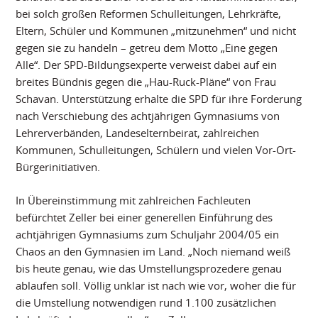
bei solch großen Reformen Schulleitungen, Lehrkräfte,
Eltern, Schüler und Kommunen „mitzunehmen“ und nicht
gegen sie zu handeln – getreu dem Motto „Eine gegen
Alle“. Der SPD-Bildungsexperte verweist dabei auf ein
breites Bündnis gegen die „Hau-Ruck-Pläne“ von Frau
Schavan. Unterstützung erhalte die SPD für ihre Forderung
nach Verschiebung des achtjährigen Gymnasiums von
Lehrerverbänden, Landeselternbeirat, zahlreichen
Kommunen, Schulleitungen, Schülern und vielen Vor-Ort-
Bürgerinitiativen.
In Übereinstimmung mit zahlreichen Fachleuten
befürchtet Zeller bei einer generellen Einführung des
achtjährigen Gymnasiums zum Schuljahr 2004/05 ein
Chaos an den Gymnasien im Land. „Noch niemand weiß
bis heute genau, wie das Umstellungsprozedere genau
ablaufen soll. Völlig unklar ist nach wie vor, woher die für
die Umstellung notwendigen rund 1.100 zusätzlichen