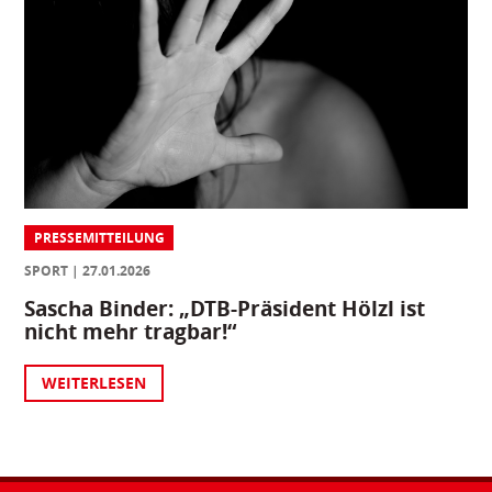
PRESSEMITTEILUNG
SPORT
27.01.2026
Sascha Binder: „DTB-Präsident Hölzl ist
nicht mehr tragbar!“
WEITERLESEN