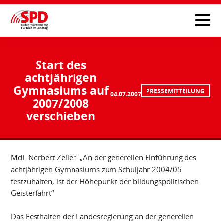
Start des
achtjährigen
Gymnasiums auf
PRESSEMITTEILUNG
04.07.2007
2007/2008
verschieben
MdL Norbert Zeller: „An der generellen Einführung des
achtjährigen Gymnasiums zum Schuljahr 2004/05
festzuhalten, ist der Höhepunkt der bildungspolitischen
Geisterfahrt“
Das Festhalten der Landesregierung an der generellen