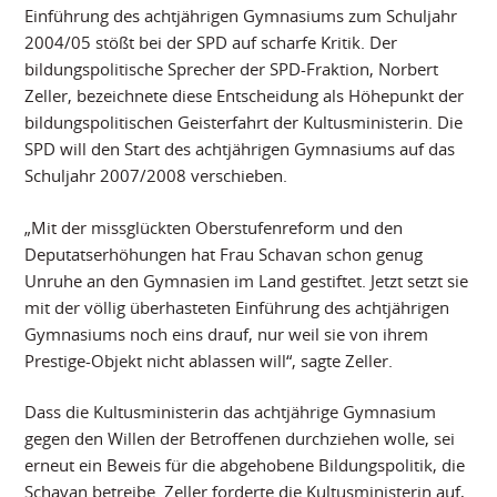
Einführung des achtjährigen Gymnasiums zum Schuljahr
2004/05 stößt bei der SPD auf scharfe Kritik. Der
bildungspolitische Sprecher der SPD-Fraktion, Norbert
Zeller, bezeichnete diese Entscheidung als Höhepunkt der
bildungspolitischen Geisterfahrt der Kultusministerin. Die
SPD will den Start des achtjährigen Gymnasiums auf das
Schuljahr 2007/2008 verschieben.
„Mit der missglückten Oberstufenreform und den
Deputatserhöhungen hat Frau Schavan schon genug
Unruhe an den Gymnasien im Land gestiftet. Jetzt setzt sie
mit der völlig überhasteten Einführung des achtjährigen
Gymnasiums noch eins drauf, nur weil sie von ihrem
Prestige-Objekt nicht ablassen will“, sagte Zeller.
Dass die Kultusministerin das achtjährige Gymnasium
gegen den Willen der Betroffenen durchziehen wolle, sei
erneut ein Beweis für die abgehobene Bildungspolitik, die
Schavan betreibe. Zeller forderte die Kultusministerin auf,