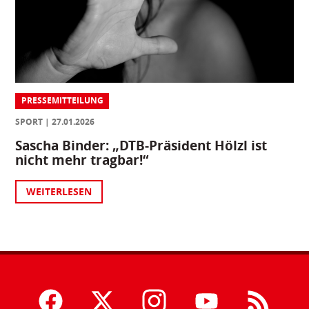
PRESSEMITTEILUNG
SPORT
27.01.2026
Sascha Binder: „DTB-Präsident Hölzl ist
nicht mehr tragbar!“
WEITERLESEN