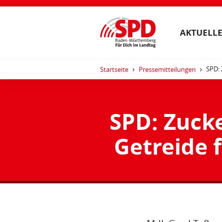
AKTUELLE
SPD: 
Startseite
Pressemitteilungen
SPD: Zuck
Getreide f