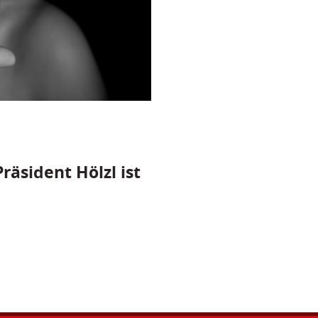
räsident Hölzl ist