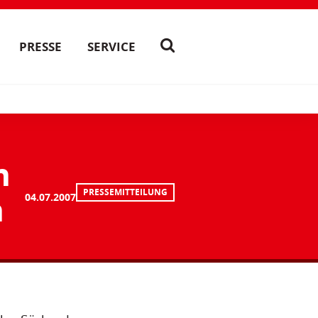
PRESSE
SERVICE
n
PRESSEMITTEILUNG
n
04.07.2007