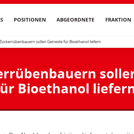
S
POSITIONEN
ABGEORDNETE
FRAKTION
Zuckerrübenbauern sollen Getreide für Bioethanol liefern
errübenbauern solle
ür Bioethanol liefer