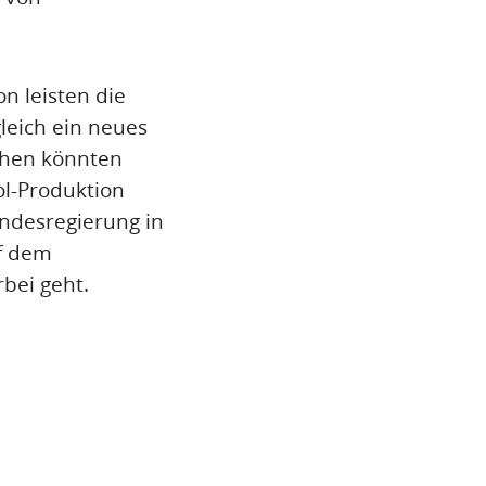
n leisten die
leich ein neues
ächen könnten
ol-Produktion
andesregierung in
uf dem
bei geht.