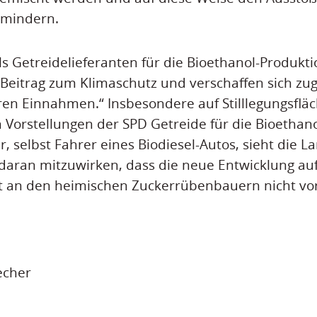
rmindern.
s Getreidelieferanten für die Bioethanol-Produktio
Beitrag zum Klimaschutz und verschaffen sich zug
ren Einnahmen.“ Insbesondere auf Stilllegungsfl
Vorstellungen der SPD Getreide für die Bioethan
 selbst Fahrer eines Biodiesel-Autos, sieht die L
iv daran mitzuwirken, dass die neue Entwicklung a
t an den heimischen Zuckerrübenbauern nicht vor
echer