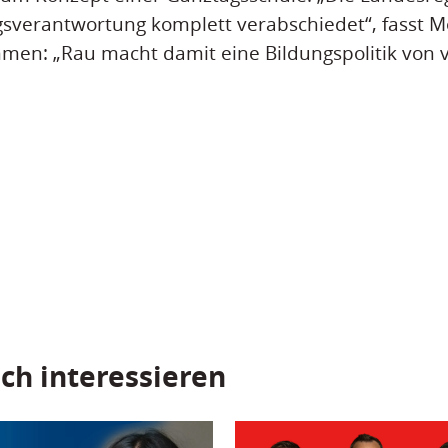
gsverantwortung komplett verabschiedet“, fasst M
en: „Rau macht damit eine Bildungspolitik von v
ch interessieren