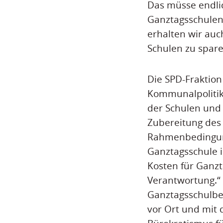
Das müsse endlic
Ganztagsschulen
erhalten wir auc
Schulen zu spare
Die SPD-Fraktion
Kommunalpolitik
der Schulen und
Zubereitung des 
Rahmenbedingung
Ganztagsschule 
Kosten für Ganzt
Verantwortung.“ 
Ganztagsschulbet
vor Ort und mit