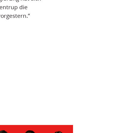
entrup die
orgestern.“