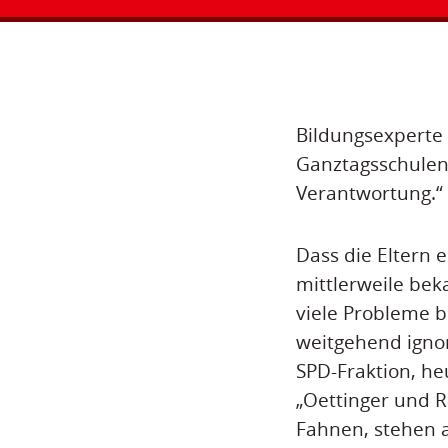
Bildungsexperte 
Ganztagsschulen
Verantwortung.“
Dass die Eltern 
mittlerweile bek
viele Probleme 
weitgehend ignor
SPD-Fraktion, he
„Oettinger und R
Fahnen, stehen a