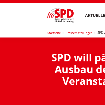
AKTUELLE
SPD w
Startseite
Pressemitteilungen
SPD will p
Ausbau de
Veranst