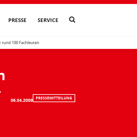
PRESSE
SERVICE
t rund 100 Fachleuten
n
–
PRESSEMITTEILUNG
06.04.2009