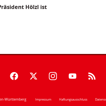
räsident Hölzl ist
den-Württemberg
Impressum
Haftungsausschluss
Datensc