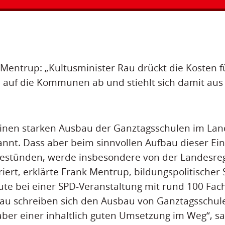
Mentrup: „Kultusminister Rau drückt die Kosten f
 auf die Kommunen ab und stiehlt sich damit aus
einen starken Ausbau der Ganztagsschulen im Lan
annt. Dass aber beim sinnvollen Aufbau dieser Ei
bestünden, werde insbesondere von der Landesre
iert, erklärte Frank Mentrup, bildungspolitischer
ute bei einer SPD-Veranstaltung mit rund 100 Fac
au schreiben sich den Ausbau von Ganztagsschule
ber einer inhaltlich guten Umsetzung im Weg“, s