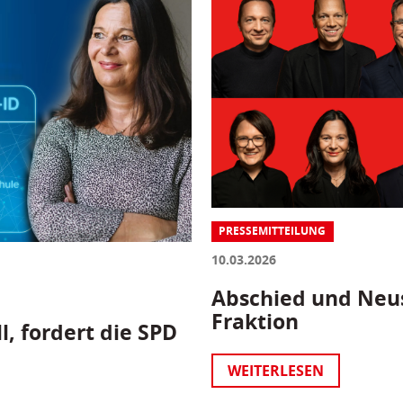
PRESSEMITTEILUNG
10.03.2026
Abschied und Neus
Fraktion
l, fordert die SPD
WEITERLESEN