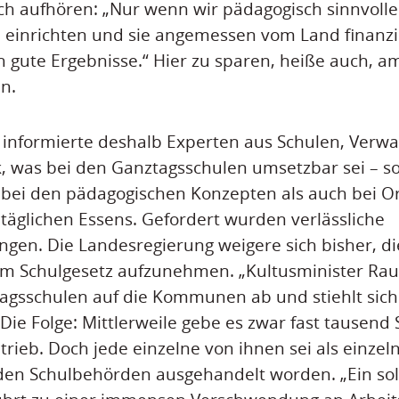
h aufhören: „Nur wenn wir pädagogisch sinnvolle
 einrichten und sie angemessen vom Land finanzi
h gute Ergebnisse.“ Hier zu sparen, heiße auch, 
n.
 informierte deshalb Experten aus Schulen, Verw
, was bei den Ganztagsschulen umsetzbar sei – 
 bei den pädagogischen Konzepten als auch bei O
täglichen Essens. Gefordert wurden verlässliche
en. Die Landesregierung weigere sich bisher, di
im Schulgesetz aufzunehmen. „Kultusminister Rau
agsschulen auf die Kommunen ab und stiehlt sich
Die Folge: Mittlerweile gebe es zwar fast tausend
rieb. Doch jede einzelne von ihnen sei als einzel
 den Schulbehörden ausgehandelt worden. „Ein so