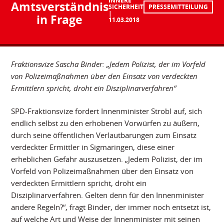
INNERE
Amtsverständnis
SICHERHEIT
PRESSEMITTEILUNG
in Frage
11.03.2018
Fraktionsvize Sascha Binder: „Jedem Polizist, der im Vorfeld
von Polizeimaßnahmen über den Einsatz von verdeckten
Ermittlern spricht, droht ein Disziplinarverfahren“
SPD-Fraktionsvize fordert Innenminister Strobl auf, sich
endlich selbst zu den erhobenen Vorwürfen zu äußern,
durch seine öffentlichen Verlautbarungen zum Einsatz
verdeckter Ermittler in Sigmaringen, diese einer
erheblichen Gefahr auszusetzen. „Jedem Polizist, der im
Vorfeld von Polizeimaßnahmen über den Einsatz von
verdeckten Ermittlern spricht, droht ein
Disziplinarverfahren. Gelten denn für den Innenminister
andere Regeln?“, fragt Binder, der immer noch entsetzt ist,
auf welche Art und Weise der Innenminister mit seinen