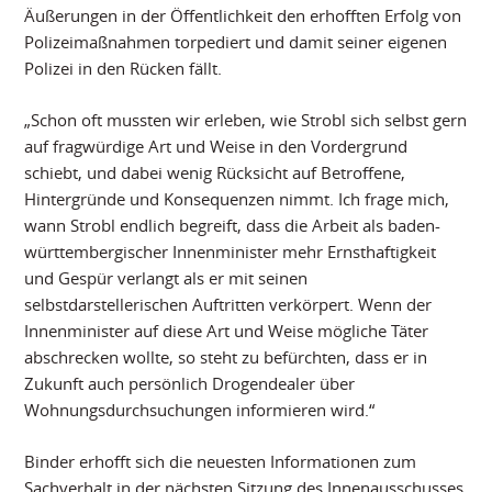
Äußerungen in der Öffentlichkeit den erhofften Erfolg von
Polizeimaßnahmen torpediert und damit seiner eigenen
Polizei in den Rücken fällt.
„Schon oft mussten wir erleben, wie Strobl sich selbst gern
auf fragwürdige Art und Weise in den Vordergrund
schiebt, und dabei wenig Rücksicht auf Betroffene,
Hintergründe und Konsequenzen nimmt. Ich frage mich,
wann Strobl endlich begreift, dass die Arbeit als baden-
württembergischer Innenminister mehr Ernsthaftigkeit
und Gespür verlangt als er mit seinen
selbstdarstellerischen Auftritten verkörpert. Wenn der
Innenminister auf diese Art und Weise mögliche Täter
abschrecken wollte, so steht zu befürchten, dass er in
Zukunft auch persönlich Drogendealer über
Wohnungsdurchsuchungen informieren wird.“
Binder erhofft sich die neuesten Informationen zum
Sachverhalt in der nächsten Sitzung des Innenausschusses