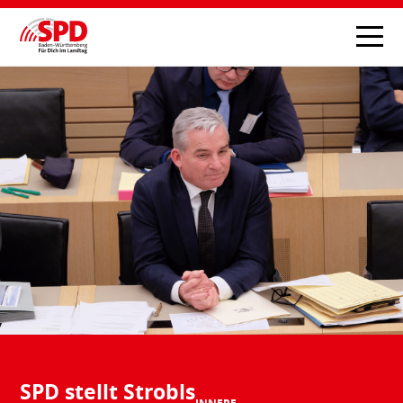
SPD stellt Strobls