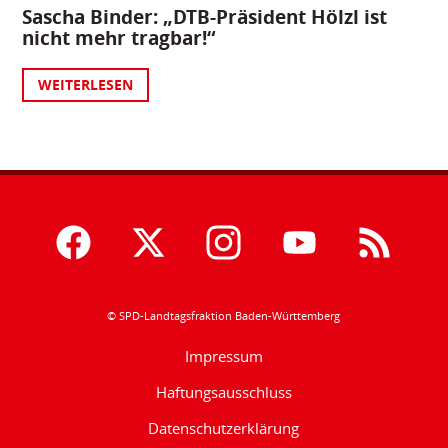
Sascha Binder: „DTB-Präsident Hölzl ist
nicht mehr tragbar!“
WEITERLESEN
© SPD-Landtagsfraktion Baden-Württemberg
Impressum
Haftungsausschluss
Datenschutzerklärung