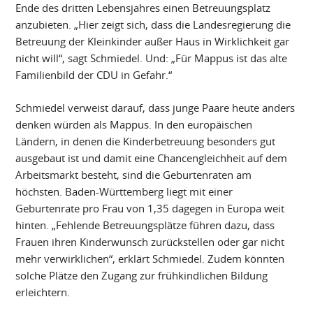
Ende des dritten Lebensjahres einen Betreuungsplatz
anzubieten. „Hier zeigt sich, dass die Landesregierung die
Betreuung der Kleinkinder außer Haus in Wirklichkeit gar
nicht will“, sagt Schmiedel. Und: „Für Mappus ist das alte
Familienbild der CDU in Gefahr.“
Schmiedel verweist darauf, dass junge Paare heute anders
denken würden als Mappus. In den europäischen
Ländern, in denen die Kinderbetreuung besonders gut
ausgebaut ist und damit eine Chancengleichheit auf dem
Arbeitsmarkt besteht, sind die Geburtenraten am
höchsten. Baden-Württemberg liegt mit einer
Geburtenrate pro Frau von 1,35 dagegen in Europa weit
hinten. „Fehlende Betreuungsplätze führen dazu, dass
Frauen ihren Kinderwunsch zurückstellen oder gar nicht
mehr verwirklichen“, erklärt Schmiedel. Zudem könnten
solche Plätze den Zugang zur frühkindlichen Bildung
erleichtern.