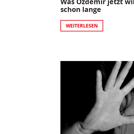
Was Özdemir jetzt wil
schon lange
WEITERLESEN