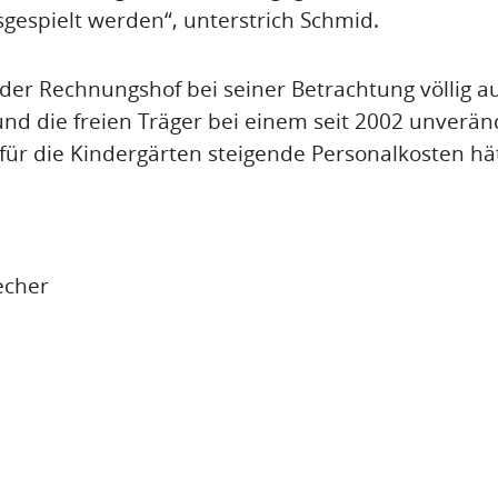
gespielt werden“, unterstrich Schmid.
er Rechnungshof bei seiner Betrachtung völlig au
d die freien Träger bei einem seit 2002 unverän
ür die Kindergärten steigende Personalkosten hä
echer