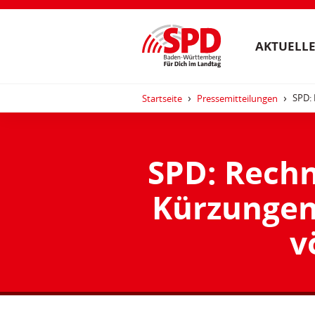
AKTUELLE
SPD: 
Startseite
Pressemitteilungen
SPD: Rechn
Kürzungen
v