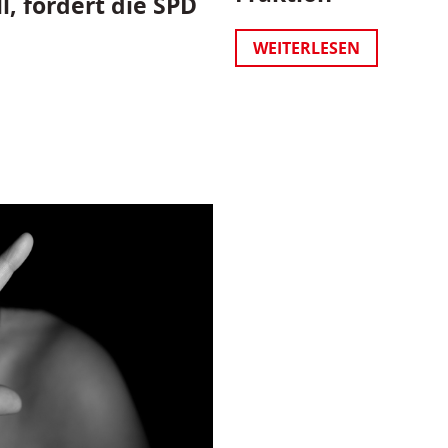
l, fordert die SPD
WEITERLESEN