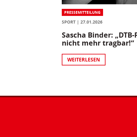
PRESSEMITTEILUNG
SPORT
27.01.2026
Sascha Binder: „DTB-P
nicht mehr tragbar!“
WEITERLESEN