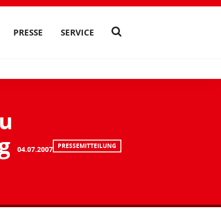
PRESSE
SERVICE
zu
g
PRESSEMITTEILUNG
04.07.2007