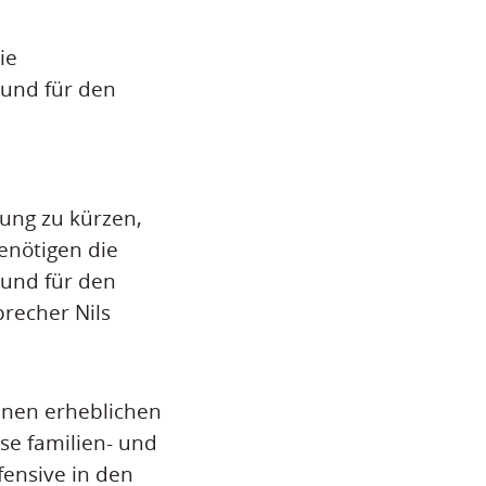
ie
 und für den
ung zu kürzen,
enötigen die
 und für den
recher Nils
nen erheblichen
se familien- und
fensive in den