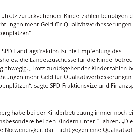
: „Trotz zurückgehender Kinderzahlen benötigen d
chtungen mehr Geld für Qualitätsverbesserungen
penplätzen“
 SPD-Landtagsfraktion ist die Empfehlung des
hofes, die Landeszuschüsse für die Kinderbetreu
lig abwegig. „Trotz zurückgehender Kinderzahlen b
chtungen mehr Geld für Qualitätsverbesserungen
enplätzen“, sagte SPD-Fraktionsvize und Finanzsp
rg habe bei der Kinderbetreuung immer noch ei
nsbesondere bei den Kindern unter 3 Jahren. „Die
he Notwendigkeit darf nicht gegen eine Qualitätsof