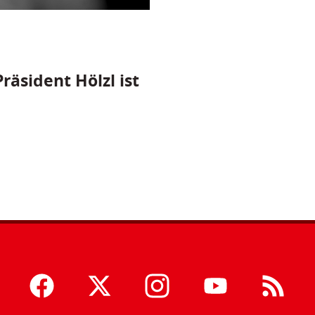
räsident Hölzl ist