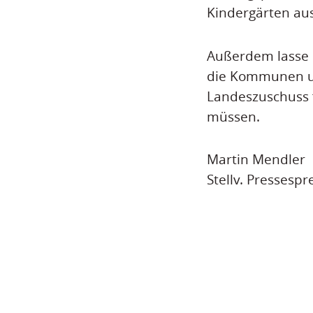
Kindergärten aus
Außerdem lasse d
die Kommunen un
Landeszuschuss f
müssen.
Martin Mendler
Stellv. Pressespr