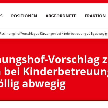
S
POSITIONEN
ABGEORDNETE
FRAKTION
Rechnungshof-Vorschlag zu Kürzungen bei Kinderbetreuung völlig abwegig
ungshof-Vorschlag 
 bei Kinderbetreuun
öllig abwegig