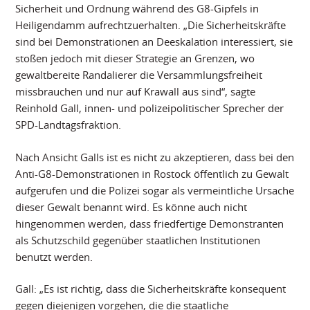
Sicherheit und Ordnung während des G8-Gipfels in
Heiligendamm aufrechtzuerhalten. „Die Sicherheitskräfte
sind bei Demonstrationen an Deeskalation interessiert, sie
stoßen jedoch mit dieser Strategie an Grenzen, wo
gewaltbereite Randalierer die Versammlungsfreiheit
missbrauchen und nur auf Krawall aus sind“, sagte
Reinhold Gall, innen- und polizeipolitischer Sprecher der
SPD-Landtagsfraktion.
Nach Ansicht Galls ist es nicht zu akzeptieren, dass bei den
Anti-G8-Demonstrationen in Rostock öffentlich zu Gewalt
aufgerufen und die Polizei sogar als vermeintliche Ursache
dieser Gewalt benannt wird. Es könne auch nicht
hingenommen werden, dass friedfertige Demonstranten
als Schutzschild gegenüber staatlichen Institutionen
benutzt werden.
Gall: „Es ist richtig, dass die Sicherheitskräfte konsequent
gegen diejenigen vorgehen, die die staatliche