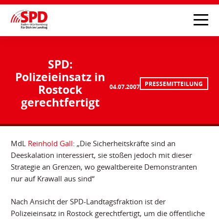
SPD:
Polizeieinsatz in
PRESSEMITTEILUNG
Rostock
04.07.2007
gerechtfertigt
MdL
Reinhold Gall
: „Die Sicherheitskräfte sind an
Deeskalation interessiert, sie stoßen jedoch mit dieser
Strategie an Grenzen, wo gewaltbereite Demonstranten
nur auf Krawall aus sind“
Nach Ansicht der SPD-Landtagsfraktion ist der
Polizeieinsatz in Rostock gerechtfertigt, um die öffentliche