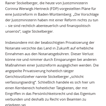
Rainer Stickelberger, die heute von Justizministerin
Corinna Werwigk-Hertneck (FDP) vorgestellten Pläne für
eine Justizreform in Baden-Württemberg. „Die Vorschläge
der Justizministerin haben mit einer Reform nichts zu tun
– sie sind rechtlich abenteuerlich und finanzpolitisch
unseriös“, sagte Stickelberger.
Insbesondere mit der beabsichtigten Privatisierung der
Notariate verzichte das Land in Zukunft auf erhebliche
Einnahmen aus den Notariatsgebühren. Dieser Verlust
könne nie und nimmer durch Einsparungen bei anderen
Maßnahmen einer Justizreform ausgeglichen werden. Die
angepeilte Privatisierung hoheitlich tätiger
Gerichtsvollzieher nannte Stickelberger „schlicht
verfassungswidrig“. Schließlich handele es sich hier um
einen Kernbereich hoheitlicher Tätigkeiten, der mit
Eingriffen in das Persönlichkeitsrecht und das Eigentum
verbunden und deshalb zu Recht von Beamten zu
erledigen sei.