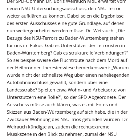
Der SPD-Obmann Dr. Boris Weirauch MdL erwartet vom
neuen NSU-Untersuchungsausschuss, den NSU-Terror
weiter aufklären zu können. Dabei seien die Ergebnisse
des ersten Ausschusses eine gute Grundlage, auf denen
nun weitergearbeitet werden müsse. Dr. Weirauch: „Die
Bezüge des NSU-Terrors zu Baden-Württemberg stehen
für uns im Fokus. Gab es Unterstützer der Terroristen in
Baden-Württemberg? Gab es strukturelle Verbindungen?“
So sei beispielsweise die Fluchtroute nach dem Mord auf
der Heilbronner Theresienwiese bemerkenswert: „Warum
wurde nicht der schnellste Weg über einen naheliegenden
Autobahnanschluss gewählt, sondern über eine
Landesstraße? Spielten etwa Wohn- und Arbeitsorte von
Unterstützern eine Rolle?“, so der SPD-Abgeordnete. Der
Ausschuss müsse auch klären, was es mit Fotos und
Skizzen aus Baden-Württemberg auf sich habe, die in der
Zwickauer Wohnung des NSU-Trios gefunden wurden. Dr.
Weirauch kündigte an, zudem die rechtsextreme
Musikszene in den Blick zu nehmen, zumal der NSU