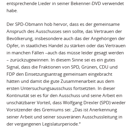
entsprechende Lieder in seiner Bekenner-DVD verwendet
habe.
Der SPD-Obmann hob hervor, dass es der gemeinsame
Anspruch des Ausschusses sein sollte, das Vertrauen der
Bevölkerung, insbesondere auch das der Angehörigen der
Opfer, in staatliches Handel zu stärken oder das Vertrauen
in manchen Fällen –auch das müsse leider gesagt werden
– zurückzugewinnen. In diesem Sinne sei es ein gutes
Signal, dass die Fraktionen von SPD, Grünen, CDU und
FDP den Einsetzungsantrag gemeinsam eingebracht
hätten und damit die gute Zusammenarbeit aus dem
ersten Untersuchungsausschuss fortsetzten. In dieser
Kontinuität sei es für den Ausschuss und seine Arbeit ein
unschätzbarer Vorteil, dass Wolfgang Drexler (SPD) wieder
Vorsitzender des Gremiums sei: „Das ist Anerkennung
seiner Arbeit und seiner souveränen Ausschussleitung in
der vergangenen Legislaturperiode.“