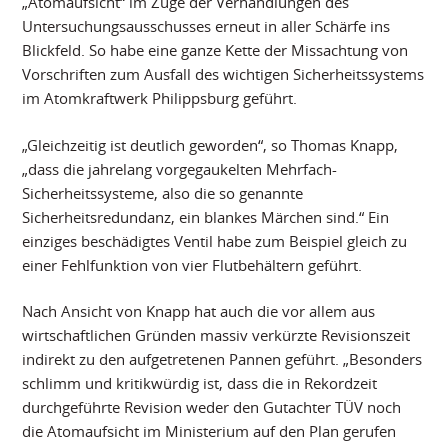
„Atomaufsicht“ im Zuge der Verhandlungen des
Untersuchungsausschusses erneut in aller Schärfe ins
Blickfeld. So habe eine ganze Kette der Missachtung von
Vorschriften zum Ausfall des wichtigen Sicherheitssystems
im Atomkraftwerk Philippsburg geführt.
„Gleichzeitig ist deutlich geworden“, so Thomas Knapp,
„dass die jahrelang vorgegaukelten Mehrfach-
Sicherheitssysteme, also die so genannte
Sicherheitsredundanz, ein blankes Märchen sind.“ Ein
einziges beschädigtes Ventil habe zum Beispiel gleich zu
einer Fehlfunktion von vier Flutbehältern geführt.
Nach Ansicht von Knapp hat auch die vor allem aus
wirtschaftlichen Gründen massiv verkürzte Revisionszeit
indirekt zu den aufgetretenen Pannen geführt. „Besonders
schlimm und kritikwürdig ist, dass die in Rekordzeit
durchgeführte Revision weder den Gutachter TÜV noch
die Atomaufsicht im Ministerium auf den Plan gerufen