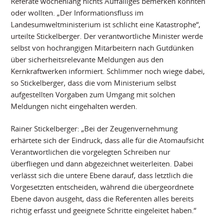
Referate wochenlang nichts Auffälliges bemerken konnten
oder wollten. „Der Informationsfluss im
Landesumweltministerium ist schlicht eine Katastrophe“,
urteilte Stickelberger. Der verantwortliche Minister werde
selbst von hochrangigen Mitarbeitern nach Gutdünken
über sicherheitsrelevante Meldungen aus den
Kernkraftwerken informiert. Schlimmer noch wiege dabei,
so Stickelberger, dass die vom Ministerium selbst
aufgestellten Vorgaben zum Umgang mit solchen
Meldungen nicht eingehalten werden.
Rainer Stickelberger: „Bei der Zeugenvernehmung
erhärtete sich der Eindruck, dass alle für die Atomaufsicht
Verantwortlichen die vorgelegten Schreiben nur
überfliegen und dann abgezeichnet weiterleiten. Dabei
verlässt sich die untere Ebene darauf, dass letztlich die
Vorgesetzten entscheiden, während die übergeordnete
Ebene davon ausgeht, dass die Referenten alles bereits
richtig erfasst und geeignete Schritte eingeleitet haben.“