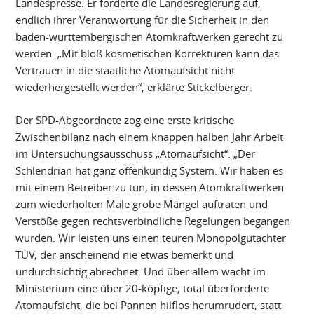
Landespresse. Er forderte die Landesregierung auf,
endlich ihrer Verantwortung für die Sicherheit in den
baden-württembergischen Atomkraftwerken gerecht zu
werden. „Mit bloß kosmetischen Korrekturen kann das
Vertrauen in die staatliche Atomaufsicht nicht
wiederhergestellt werden“, erklärte Stickelberger.
Der SPD-Abgeordnete zog eine erste kritische
Zwischenbilanz nach einem knappen halben Jahr Arbeit
im Untersuchungsausschuss „Atomaufsicht“: „Der
Schlendrian hat ganz offenkundig System. Wir haben es
mit einem Betreiber zu tun, in dessen Atomkraftwerken
zum wiederholten Male grobe Mängel auftraten und
Verstöße gegen rechtsverbindliche Regelungen begangen
wurden. Wir leisten uns einen teuren Monopolgutachter
TÜV, der anscheinend nie etwas bemerkt und
undurchsichtig abrechnet. Und über allem wacht im
Ministerium eine über 20-köpfige, total überforderte
Atomaufsicht, die bei Pannen hilflos herumrudert, statt