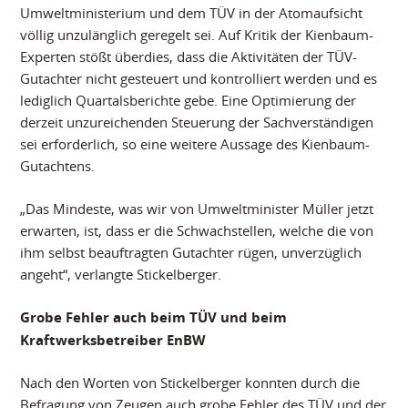
Umweltministerium und dem TÜV in der Atomaufsicht
völlig unzulänglich geregelt sei. Auf Kritik der Kienbaum-
Experten stößt überdies, dass die Aktivitäten der TÜV-
Gutachter nicht gesteuert und kontrolliert werden und es
lediglich Quartalsberichte gebe. Eine Optimierung der
derzeit unzureichenden Steuerung der Sachverständigen
sei erforderlich, so eine weitere Aussage des Kienbaum-
Gutachtens.
„Das Mindeste, was wir von Umweltminister Müller jetzt
erwarten, ist, dass er die Schwachstellen, welche die von
ihm selbst beauftragten Gutachter rügen, unverzüglich
angeht“, verlangte Stickelberger.
Grobe Fehler auch beim TÜV und beim
Kraftwerksbetreiber EnBW
Nach den Worten von Stickelberger konnten durch die
Befragung von Zeugen auch grobe Fehler des TÜV und der