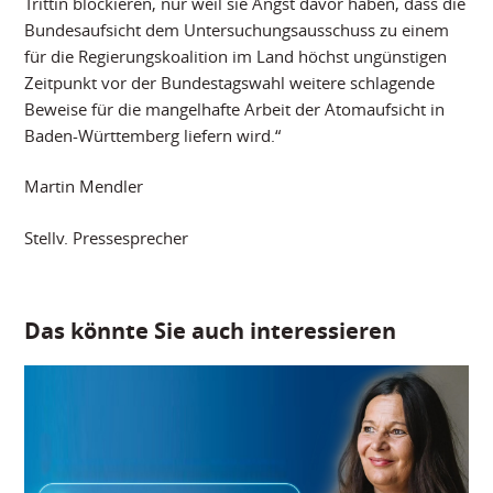
Trittin blockieren, nur weil sie Angst davor haben, dass die
Bundesaufsicht dem Untersuchungsausschuss zu einem
für die Regierungskoalition im Land höchst ungünstigen
Zeitpunkt vor der Bundestagswahl weitere schlagende
Beweise für die mangelhafte Arbeit der Atomaufsicht in
Baden-Württemberg liefern wird.“
Martin Mendler
Stellv. Pressesprecher
Das könnte Sie auch interessieren