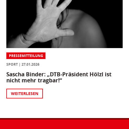
PRESSEMITTEILUNG
SPORT
27.01.2026
Sascha Binder: „DTB-Präsident Hölzl ist
nicht mehr tragbar!“
WEITERLESEN