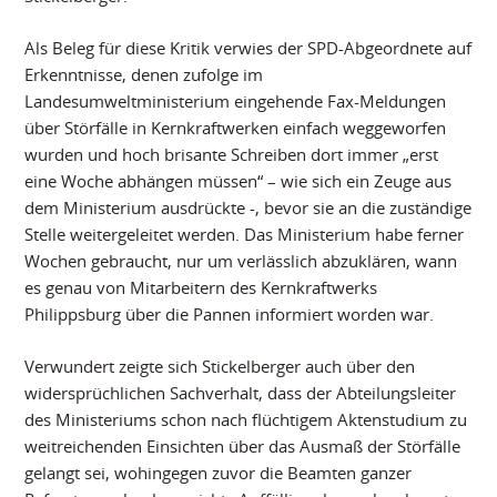
Als Beleg für diese Kritik verwies der SPD-Abgeordnete auf
Erkenntnisse, denen zufolge im
Landesumweltministerium eingehende Fax-Meldungen
über Störfälle in Kernkraftwerken einfach weggeworfen
wurden und hoch brisante Schreiben dort immer „erst
eine Woche abhängen müssen“ – wie sich ein Zeuge aus
dem Ministerium ausdrückte -, bevor sie an die zuständige
Stelle weitergeleitet werden. Das Ministerium habe ferner
Wochen gebraucht, nur um verlässlich abzuklären, wann
es genau von Mitarbeitern des Kernkraftwerks
Philippsburg über die Pannen informiert worden war.
Verwundert zeigte sich Stickelberger auch über den
widersprüchlichen Sachverhalt, dass der Abteilungsleiter
des Ministeriums schon nach flüchtigem Aktenstudium zu
weitreichenden Einsichten über das Ausmaß der Störfälle
gelangt sei, wohingegen zuvor die Beamten ganzer