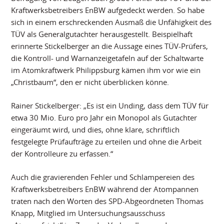
Kraftwerksbetreibers EnBW aufgedeckt werden. So habe
sich in einem erschreckenden Ausmaß die Unfähigkeit des
TÜV als Generalgutachter herausgestellt. Beispielhaft
erinnerte Stickelberger an die Aussage eines TÜV-Prüfers,
die Kontroll- und Warnanzeigetafeln auf der Schaltwarte
im Atomkraftwerk Philippsburg kämen ihm vor wie ein
„Christbaum“, den er nicht überblicken könne.
Rainer Stickelberger: „Es ist ein Unding, dass dem TÜV für
etwa 30 Mio. Euro pro Jahr ein Monopol als Gutachter
eingeräumt wird, und dies, ohne klare, schriftlich
festgelegte Prüfaufträge zu erteilen und ohne die Arbeit
der Kontrolleure zu erfassen.“
Auch die gravierenden Fehler und Schlampereien des
Kraftwerksbetreibers EnBW während der Atompannen
traten nach den Worten des SPD-Abgeordneten Thomas
Knapp, Mitglied im Untersuchungsausschuss