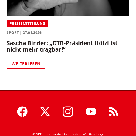
PRESSEMITTEILUNG
SPORT
27.01.2026
Sascha Binder: „DTB-Präsident Hölzl ist
nicht mehr tragbar!“
WEITERLESEN
© SPD-Landtagsfraktion Baden-Württemberg