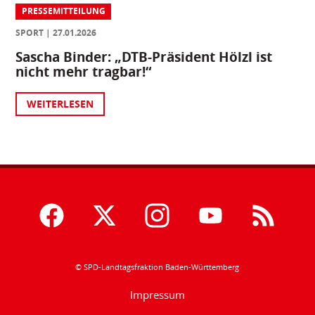
PRESSEMITTEILUNG
SPORT
27.01.2026
Sascha Binder: „DTB-Präsident Hölzl ist
nicht mehr tragbar!“
WEITERLESEN
© SPD-Landtagsfraktion Baden-Württemberg
Impressum