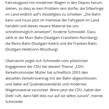
Fahrzeugpool mit modernen Wagen in den Depots herum
stehen, so dass es kein Problem sein dürfte, die Silberlinge
im Land endlich auf’s Abstellgleis zu schieben. „Die Bahn
kann und muss jetzt im Interesse der Fahrgäste im Land
handeln und dieses neuere Material bei uns
schnellstmöglich einsetzen“, forderte Schmiedel. Dazu
zählt er die Murr-Bahn (Stuttgart-Crailsheim-Nürnberg),
die Rems-Bahn (Stuttgart-Aalen) und die Franken-Bahn
(Stuttgart-Heilbronn-Würzburg).
Überrascht zeigte sich Schmiedel vom plötzlichen
Engagement der CDU bei diesem Thema. „CDU-
Verkehrsminister Müller hat schließlich 2003 den
aktuellen Verkehrsvertrag mit der Bahn abgeschlossen
und dabei auf Qualitätsstandards und modernes
Wagenmaterial verzichtet. Wenn jetzt die CDU ‚haltet den
Dieb‘ ruft, dann fällt dies nur auf sie selbst zurück“, meinte
Schmiedel.