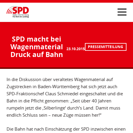
SPD macht bei
Wagenmaterial
PRESSEMITTEILUNG
23.10.2015
Druck auf Bahn
In die Diskussion über veraltetes Wagenmaterial auf
Zugstrecken in Baden-Württemberg hat sich jetzt auch
SPD-Fraktionschef Claus Schmiedel eingeschaltet und die
Bahn in die Pflicht genommen: „Seit über 40 Jahren
rumpeln jetzt die ‚Silberlinge‘ durch’s Land. Damit muss
endlich Schluss sein – neue Züge müssen her!“
Die Bahn hat nach Einschätzung der SPD inzwischen einen