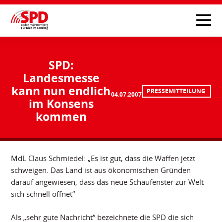
SPD:
Landesmesse
kann nun endlich
PRESSEMITTEILUNG
04.07.2007
im Konsens
kommen
MdL Claus Schmiedel: „Es ist gut, dass die Waffen jetzt
schweigen. Das Land ist aus ökonomischen Gründen
darauf angewiesen, dass das neue Schaufenster zur Welt
sich schnell öffnet“
Als „sehr gute Nachricht“ bezeichnete die SPD die sich