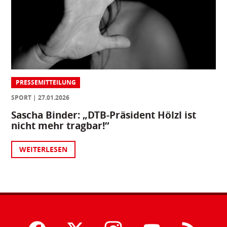
PRESSEMITTEILUNG
SPORT
27.01.2026
Sascha Binder: „DTB-Präsident Hölzl ist
nicht mehr tragbar!“
WEITERLESEN