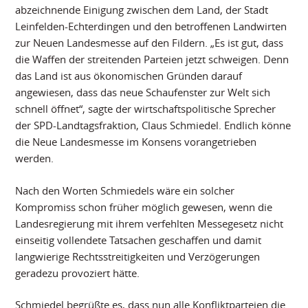
abzeichnende Einigung zwischen dem Land, der Stadt
Leinfelden-Echterdingen und den betroffenen Landwirten
zur Neuen Landesmesse auf den Fildern. „Es ist gut, dass
die Waffen der streitenden Parteien jetzt schweigen. Denn
das Land ist aus ökonomischen Gründen darauf
angewiesen, dass das neue Schaufenster zur Welt sich
schnell öffnet“, sagte der wirtschaftspolitische Sprecher
der SPD-Landtagsfraktion, Claus Schmiedel. Endlich könne
die Neue Landesmesse im Konsens vorangetrieben
werden.
Nach den Worten Schmiedels wäre ein solcher
Kompromiss schon früher möglich gewesen, wenn die
Landesregierung mit ihrem verfehlten Messegesetz nicht
einseitig vollendete Tatsachen geschaffen und damit
langwierige Rechtsstreitigkeiten und Verzögerungen
geradezu provoziert hätte.
Schmiedel begrüßte es, dass nun alle Konfliktparteien die