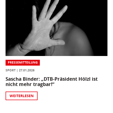
PRESSEMITTEILUNG
SPORT
27.01.2026
Sascha Binder: „DTB-Präsident Hölzl ist
nicht mehr tragbar!“
WEITERLESEN