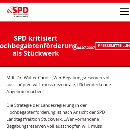
SPD kritisiert
ochbegabtenförderung
PRESSEMITTEILU
04.07.2007
als Stückwerk
MdL Dr. Walter Caroli: „Wer Begabungsreserven voll
ausschöpfen will, muss dezentrale, flächendeckende
Angebote machen“
Die Strategie der Landesregierung in der
Hochbegabtenförderung ist nach Ansicht der SPD-
Landtagsfraktion Stückwerk. „Wer vorhandene
Begabungsreserven voll ausschöpfen will, muss